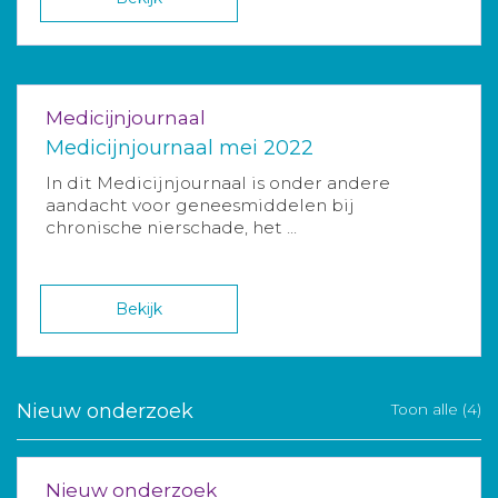
Medicijnjournaal
Medicijnjournaal mei 2022
In dit Medicijnjournaal is onder andere
aandacht voor geneesmiddelen bij
chronische nierschade, het ...
Bekijk
Nieuw onderzoek
Toon alle (4)
Nieuw onderzoek