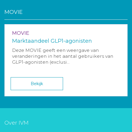
MOVIE
MOVIE
Marktaandeel GLP1-agonisten
Deze MOVIE geeft een weergave van
veranderingen in het aantal gebruikers van
GLP1-agonisten (exclusi...
Bekijk
Over IVM