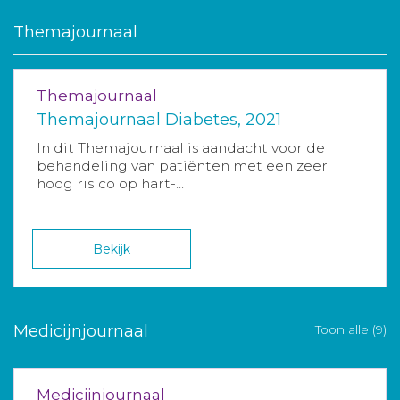
Themajournaal
Themajournaal
Themajournaal Diabetes, 2021
In dit Themajournaal is aandacht voor de
behandeling van patiënten met een zeer
hoog risico op hart-...
Bekijk
Medicijnjournaal
Toon alle (9)
Medicijnjournaal