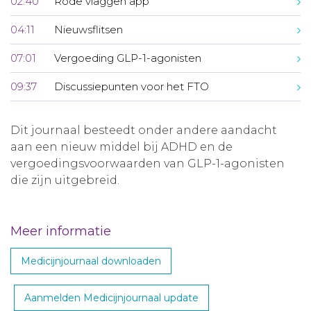
02:40
Rode vlaggen app
04:11
Nieuwsflitsen
07:01
Vergoeding GLP-1-agonisten
09:37
Discussiepunten voor het FTO
Dit journaal besteedt onder andere aandacht
aan een nieuw middel bij ADHD en de
vergoedingsvoorwaarden van GLP-1-agonisten
die zijn uitgebreid.
Meer informatie
Medicijnjournaal downloaden
Aanmelden Medicijnjournaal update