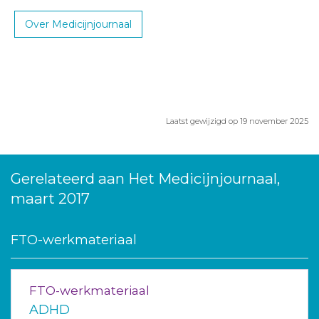
Over Medicijnjournaal
Laatst gewijzigd op 19 november 2025
Gerelateerd aan Het Medicijnjournaal,
maart 2017
FTO-werkmateriaal
FTO-werkmateriaal
ADHD