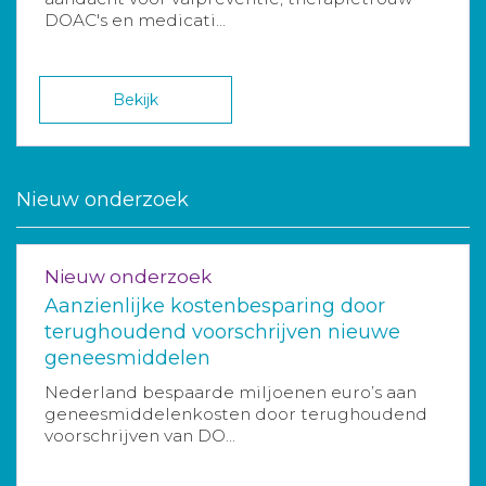
DOAC's en medicati...
Bekijk
Nieuw onderzoek
Nieuw onderzoek
Aanzienlijke kostenbesparing door
terughoudend voorschrijven nieuwe
geneesmiddelen
Nederland bespaarde miljoenen euro’s aan
geneesmiddelenkosten door terughoudend
voorschrijven van DO...