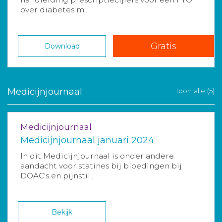
over diabetes m...
Gratis
Download
Medicijnjournaal
Toon alle (5)
Medicijnjournaal
Medicijnjournaal januari 2024
In dit Medicijnjournaal is onder andere
aandacht voor statines bij bloedingen bij
DOAC's en pijnstil...
Bekijk