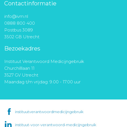
Contactinformatie
info@ivm.nl
0888 800 400
Postbus 3089
3502 GB Utrecht
Bezoekadres
Instituut Verantwoord Medicijngebruik
Churchilllaan 11
3527 GV Utrecht
Maandag t/m vrijdag: 9.00 - 17.00 uur
instituutverantwoordmedicijngebruik
instituut-voor-verantwoord-medicijngebruik