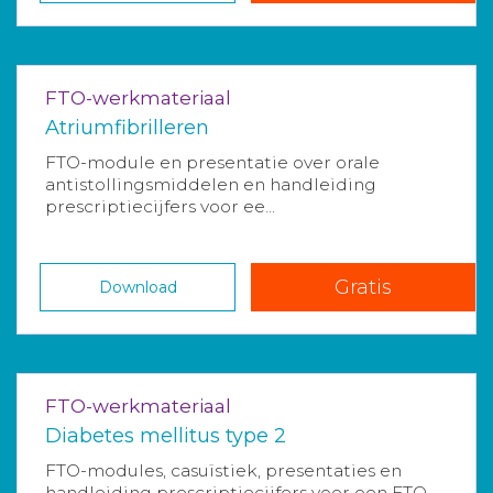
FTO-werkmateriaal
Atriumfibrilleren
FTO-module en presentatie over orale
antistollingsmiddelen en handleiding
prescriptiecijfers voor ee...
Gratis
Download
FTO-werkmateriaal
Diabetes mellitus type 2
FTO-modules, casuïstiek, presentaties en
handleiding prescriptiecijfers voor een FTO