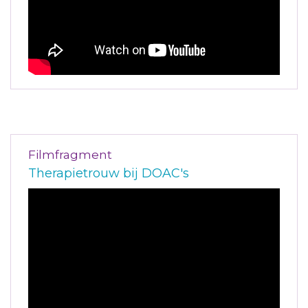
Filmfragment
Therapietrouw bij DOAC's