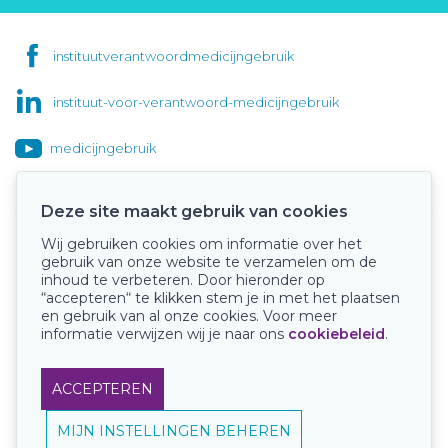
instituutverantwoordmedicijngebruik
instituut-voor-verantwoord-medicijngebruik
medicijngebruik
Deze site maakt gebruik van cookies
Wij gebruiken cookies om informatie over het
Onze keurmerken
gebruik van onze website te verzamelen om de
inhoud te verbeteren. Door hieronder op
“accepteren“ te klikken stem je in met het plaatsen
en gebruik van al onze cookies. Voor meer
informatie verwijzen wij je naar ons
cookiebeleid
.
ACCEPTEREN
MIJN INSTELLINGEN BEHEREN