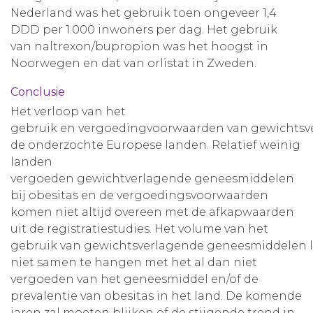
Nederland was het gebruik toen ongeveer 1,4
DDD per 1.000 inwoners per dag. Het gebruik
van naltrexon/bupropion was het hoogst in
Noorwegen en dat van orlistat in Zweden.
Conclusie
Het verloop van het
gebruik en vergoedingvoorwaarden van gewichtsve
de onderzochte Europese landen. Relatief weinig
landen
vergoeden gewichtverlagende geneesmiddelen
bij obesitas en de vergoedingsvoorwaarden
komen niet altijd overeen met de afkapwaarden
uit de registratiestudies. Het volume van het
gebruik van gewichtsverlagende geneesmiddelen li
niet samen te hangen met het al dan niet
vergoeden van het geneesmiddel en/of de
prevalentie van obesitas in het land. De komende
jaren zal moeten blijken of de stijgende trend in