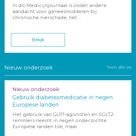
In dit Medicijnjournaal is onder andere
aandacht voor geneesmiddelen bij
chronische nierschade, het ...
Bekijk
Nieuw onderzoek
Toon alle (4)
Nieuw onderzoek
Gebruik diabetesmedicatie in negen
Europese landen
Het gebruik van GLP1-agonisten en SGLT2-
remmers neemt in negen onderzochte
Europese landen toe, maar...