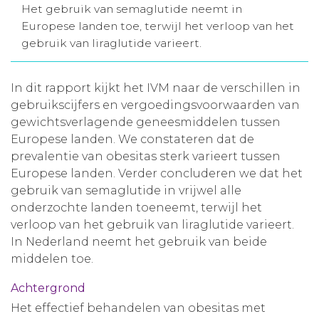
Het gebruik van semaglutide neemt in
Aanmelden nieuwsbrief
Europese landen toe, terwijl het verloop van het
gebruik van liraglutide varieert.
Inloggen
In dit rapport kijkt het IVM naar de verschillen in
gebruikscijfers en vergoedingsvoorwaarden van
Toegang leeromgeving
gewichtsverlagende geneesmiddelen tussen
Europese landen. We constateren dat de
prevalentie van obesitas sterk varieert tussen
Europese landen. Verder concluderen we dat het
gebruik van semaglutide in vrijwel alle
onderzochte landen toeneemt, terwijl het
verloop van het gebruik van liraglutide varieert.
In Nederland neemt het gebruik van beide
middelen toe.
Achtergrond
Het effectief behandelen van obesitas met