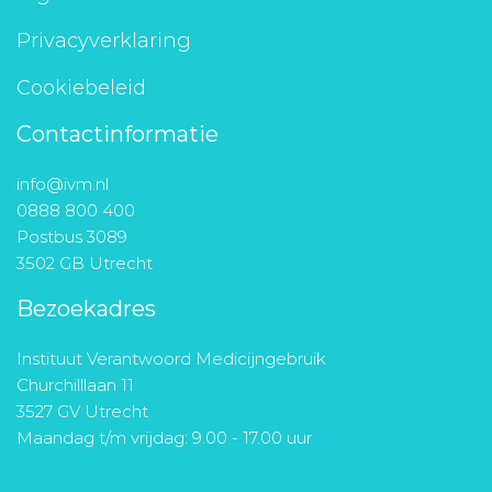
Privacyverklaring
Cookiebeleid
Contactinformatie
info@ivm.nl
0888 800 400
Postbus 3089
3502 GB Utrecht
Bezoekadres
Instituut Verantwoord Medicijngebruik
Churchilllaan 11
3527 GV Utrecht
Maandag t/m vrijdag: 9.00 - 17.00 uur