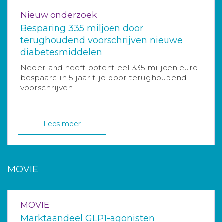
Nieuw onderzoek
Besparing 335 miljoen door
terughoudend voorschrijven nieuwe
diabetesmiddelen
Nederland heeft potentieel 335 miljoen euro
bespaard in 5 jaar tijd door terughoudend
voorschrijven ...
Lees meer
MOVIE
MOVIE
Marktaandeel GLP1-agonisten