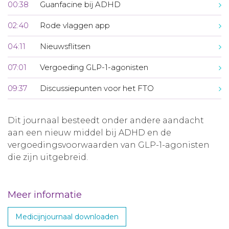
00:38
Guanfacine bij ADHD
02:40
Rode vlaggen app
04:11
Nieuwsflitsen
07:01
Vergoeding GLP-1-agonisten
09:37
Discussiepunten voor het FTO
Dit journaal besteedt onder andere aandacht
aan een nieuw middel bij ADHD en de
vergoedingsvoorwaarden van GLP-1-agonisten
die zijn uitgebreid.
Meer informatie
Medicijnjournaal downloaden