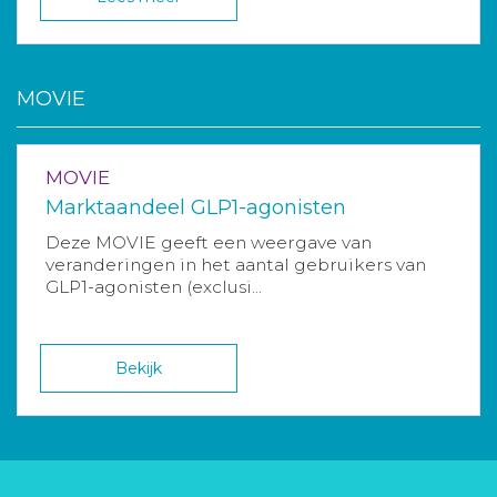
MOVIE
MOVIE
Marktaandeel GLP1-agonisten
Deze MOVIE geeft een weergave van
veranderingen in het aantal gebruikers van
GLP1-agonisten (exclusi...
Bekijk