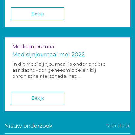
Bekijk
Medicijnjournaal
Medicijnjournaal mei 2022
In dit Medicijnjournaal is onder andere
aandacht voor geneesmiddelen bij
chronische nierschade, het ...
Bekijk
Nieuw onderzoek
Toon alle (4)