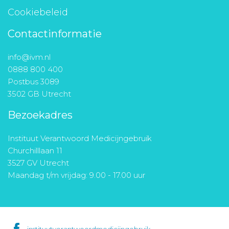
Cookiebeleid
Contactinformatie
info@ivm.nl
0888 800 400
Postbus 3089
3502 GB Utrecht
Bezoekadres
Instituut Verantwoord Medicijngebruik
Churchilllaan 11
3527 GV Utrecht
Maandag t/m vrijdag: 9.00 - 17.00 uur
instituutverantwoordmedicijngebruik