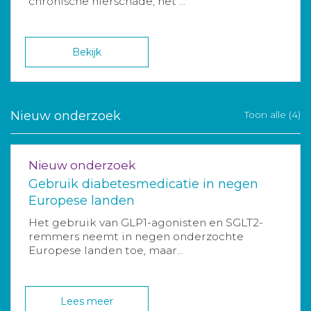
chronische nierschade, het ...
Bekijk
Nieuw onderzoek
Toon alle (4)
Nieuw onderzoek
Gebruik diabetesmedicatie in negen
Europese landen
Het gebruik van GLP1-agonisten en SGLT2-
remmers neemt in negen onderzochte
Europese landen toe, maar...
Lees meer