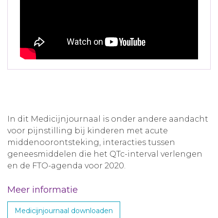
In dit Medicijnjournaal is onder andere aandacht
voor pijnstilling bij kinderen met acute
middenoorontsteking, interacties tussen
geneesmiddelen die het QTc-interval verlengen
en de FTO-agenda voor 2020.
Meer informatie
Medicijnjournaal downloaden