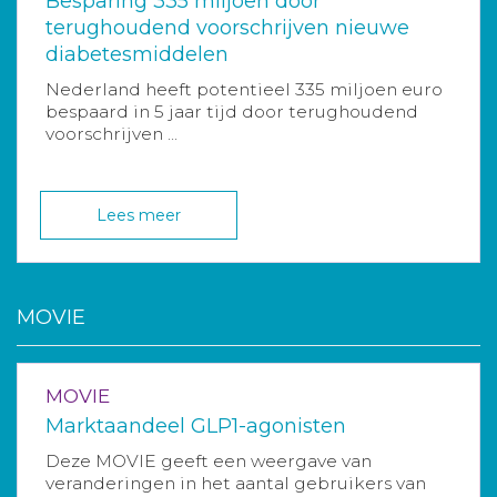
Besparing 335 miljoen door
terughoudend voorschrijven nieuwe
diabetesmiddelen
Nederland heeft potentieel 335 miljoen euro
bespaard in 5 jaar tijd door terughoudend
voorschrijven ...
Lees meer
MOVIE
MOVIE
Marktaandeel GLP1-agonisten
Deze MOVIE geeft een weergave van
veranderingen in het aantal gebruikers van