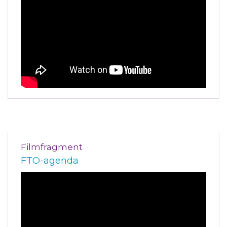
Filmfragment
FTO-agenda