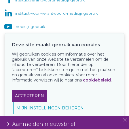
instituut-voor-verantwoord-medicijngebruik
medicijngebruik
Deze site maakt gebruik van cookies
Wij gebruiken cookies om informatie over het
Onze keurmerken
gebruik van onze website te verzamelen om de
inhoud te verbeteren. Door hieronder op
“accepteren“ te klikken stem je in met het plaatsen
en gebruik van al onze cookies. Voor meer
informatie verwijzen wij je naar ons
cookiebeleid
.
ACCEPTEREN
MIJN INSTELLINGEN BEHEREN
Aanmelden nieuwsbrief