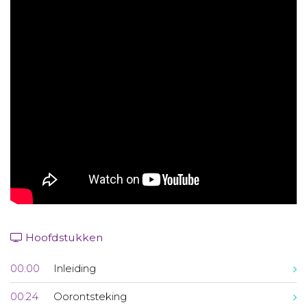
Aanmelden nieuwsbrief
Inloggen
Toegang leeromgeving
Hoofdstukken
00:00
Inleiding
00:24
Oorontsteking