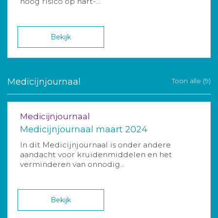
hoog risico op hart-...
Bekijk
Medicijnjournaal
Toon alle (9)
Medicijnjournaal
Medicijnjournaal maart 2024
In dit Medicijnjournaal is onder andere
aandacht voor kruidenmiddelen en het
verminderen van onnodig...
Bekijk