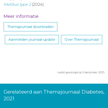
Mellitus type 2
(2024).
Meer informatie
Themajournaal downloaden
Aanmelden journaal-update
Over Themajournaal
Laatst gewijzigd op 5 december 2025
Gerelateerd aan Themajournaal Diabetes,
2021