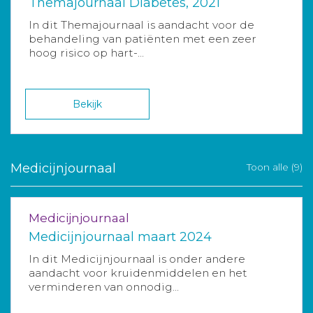
Themajournaal Diabetes, 2021
In dit Themajournaal is aandacht voor de
behandeling van patiënten met een zeer
hoog risico op hart-...
Bekijk
Medicijnjournaal
Toon alle (9)
Medicijnjournaal
Medicijnjournaal maart 2024
In dit Medicijnjournaal is onder andere
aandacht voor kruidenmiddelen en het
verminderen van onnodig...