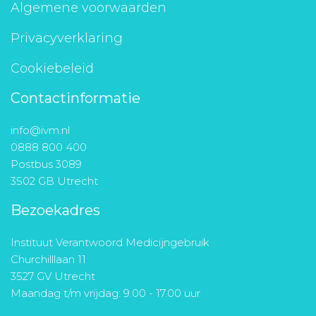
Algemene voorwaarden
Privacyverklaring
Cookiebeleid
Contactinformatie
info@ivm.nl
0888 800 400
Postbus 3089
3502 GB Utrecht
Bezoekadres
Instituut Verantwoord Medicijngebruik
Churchilllaan 11
3527 GV Utrecht
Maandag t/m vrijdag: 9.00 - 17.00 uur