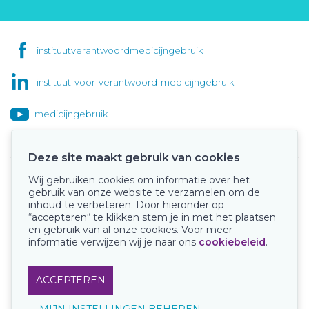
instituutverantwoordmedicijngebruik
instituut-voor-verantwoord-medicijngebruik
medicijngebruik
Deze site maakt gebruik van cookies
Wij gebruiken cookies om informatie over het
Onze keurmerken
gebruik van onze website te verzamelen om de
inhoud te verbeteren. Door hieronder op
“accepteren“ te klikken stem je in met het plaatsen
en gebruik van al onze cookies. Voor meer
informatie verwijzen wij je naar ons
cookiebeleid
.
ACCEPTEREN