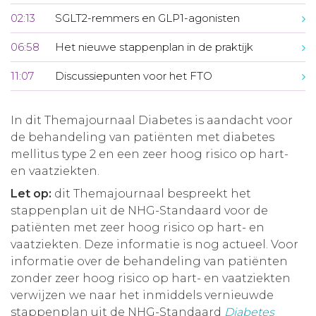
02:13
SGLT2-remmers en GLP1-agonisten
06:58
Het nieuwe stappenplan in de praktijk
11:07
Discussiepunten voor het FTO
In dit Themajournaal Diabetes is aandacht voor
de behandeling van patiënten met diabetes
mellitus type 2 en een zeer hoog risico op hart-
en vaatziekten.
Let op:
dit Themajournaal bespreekt het
stappenplan uit de NHG-Standaard voor de
patiënten met zeer hoog risico op hart- en
vaatziekten. Deze informatie is nog actueel. Voor
informatie over de behandeling van patiënten
zonder zeer hoog risico op hart- en vaatziekten
verwijzen we naar het inmiddels vernieuwde
stappenplan uit de NHG-Standaard
Diabetes