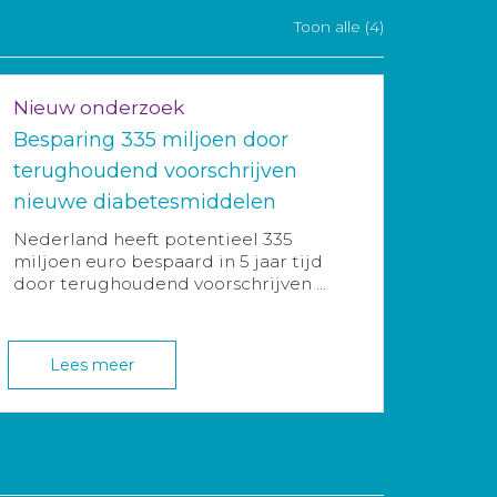
Toon alle (4)
Nieuw onderzoek
Besparing 335 miljoen door
terughoudend voorschrijven
nieuwe diabetesmiddelen
Nederland heeft potentieel 335
miljoen euro bespaard in 5 jaar tijd
door terughoudend voorschrijven ...
Lees meer