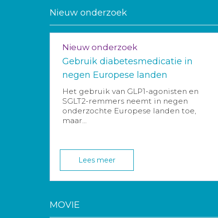
Nieuw onderzoek
Nieuw onderzoek
Gebruik diabetesmedicatie in
negen Europese landen
Het gebruik van GLP1-agonisten en
SGLT2-remmers neemt in negen
onderzochte Europese landen toe,
maar...
Lees meer
MOVIE