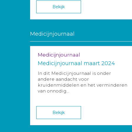
Bekijk
Medicijnjournaal
Medicijnjournaal
Medicijnjournaal maart 2024
In dit Medicijnjournaal is onder
andere aandacht voor
kruidenmiddelen en het verminderen
van onnodig...
Bekijk