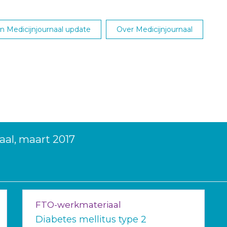
 Medicijnjournaal update
Over Medicijnjournaal
aal, maart 2017
FTO-werkmateriaal
Diabetes mellitus type 2