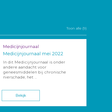
Toon alle (9)
Medicijnjournaal
Medicijnjournaal mei 2022
In dit Medicijnjournaal is onder
andere aandacht voor
geneesmiddelen bij chronische
nierschade, het ...
Bekijk