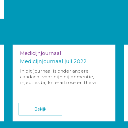
Medicijnjournaal
Medicijnjournaal juli 2022
In dit journaal is onder andere
aandacht voor pijn bij dementie,
injecties bij knie-artrose en thera...
Bekijk