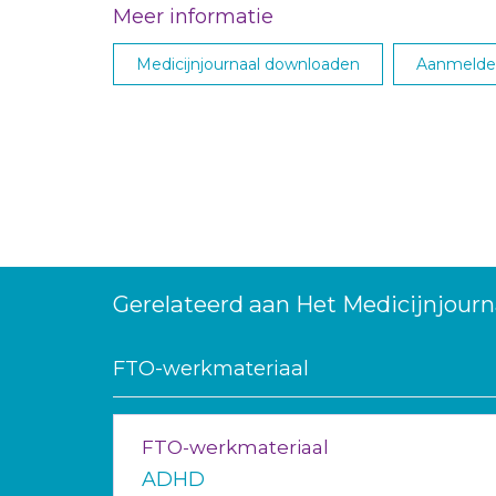
Meer informatie
Medicijnjournaal downloaden
Aanmelden
Gerelateerd aan Het Medicijnjourn
FTO-werkmateriaal
FTO-werkmateriaal
ADHD