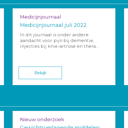
Medicijnjournaal
Medicijnjournaal juli 2022
In dit journaal is onder andere
aandacht voor pijn bij dementie,
injecties bij knie-artrose en thera...
Bekijk
Nieuw onderzoek
Gewichtsverlagende middelen: