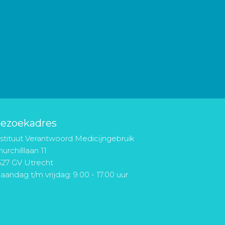
ezoekadres
nstituut Verantwoord Medicijngebruik
urchilllaan 11
527 GV Utrecht
aandag t/m vrijdag: 9.00 - 17.00 uur