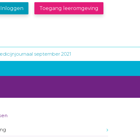
Inloggen
Toegang leeromgeving
dicijnjournaal september 2021
ken
ing