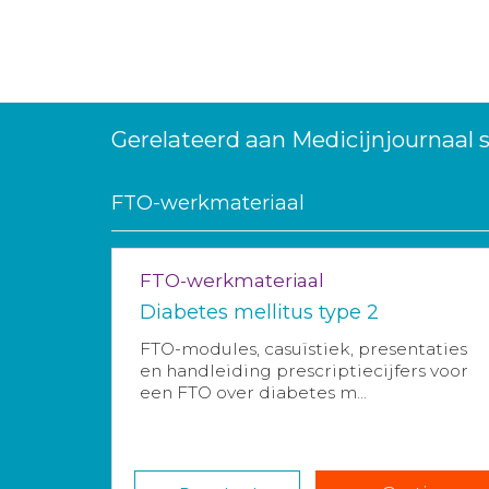
Gerelateerd aan Medicijnjournaal
FTO-werkmateriaal
FTO-werkmateriaal
Diabetes mellitus type 2
FTO-modules, casuïstiek, presentaties
en handleiding prescriptiecijfers voor
een FTO over diabetes m...