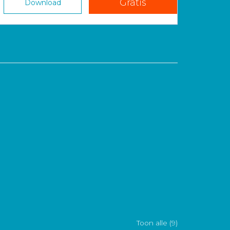
Gratis
Download
Toon alle (9)