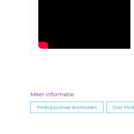
Meer informatie
Medicijnjournaal downloaden
Over Medic