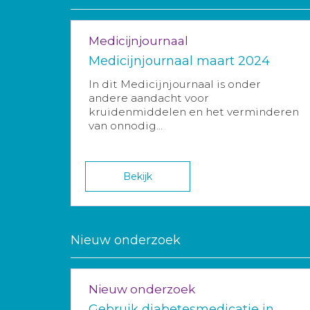
Medicijnjournaal
Medicijnjournaal maart 2024
In dit Medicijnjournaal is onder
andere aandacht voor
kruidenmiddelen en het verminderen
van onnodig...
Bekijk
Nieuw onderzoek
Nieuw onderzoek
Gebruik diabetesmedicatie in