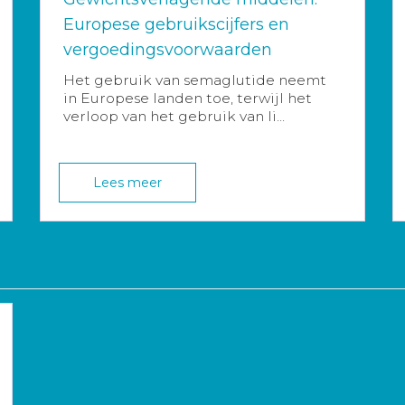
Europese gebruikscijfers en
vergoedingsvoorwaarden
Het gebruik van semaglutide neemt
in Europese landen toe, terwijl het
verloop van het gebruik van li...
Lees meer