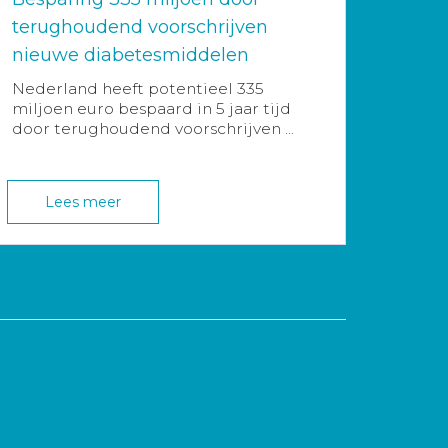
terughoudend voorschrijven
nieuwe diabetesmiddelen
Nederland heeft potentieel 335
miljoen euro bespaard in 5 jaar tijd
door terughoudend voorschrijven ...
Lees meer