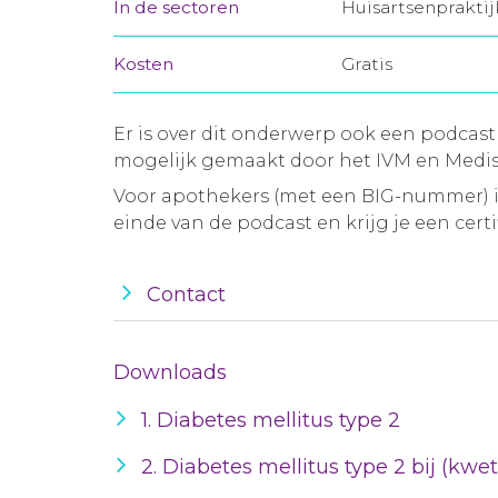
In de sectoren
Huisartsenprakti
Kosten
Gratis
Er is over dit onderwerp ook een podcast
mogelijk gemaakt door het IVM en Medis
Voor apothekers (met een BIG-nummer) is
einde van de podcast en krijg je een certif
Contact
Downloads
1. Diabetes mellitus type 2
2. Diabetes mellitus type 2 bij (kw