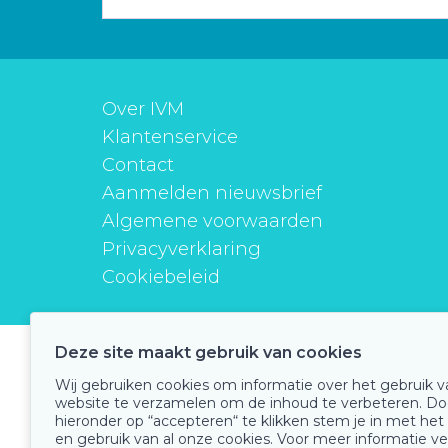
Over IVM
Klantenservice
Contact
Aanmelden nieuwsbrief
Algemene voorwaarden
Privacyverklaring
Cookiebeleid
Deze site maakt gebruik van cookies
instituutverantwoordmedicijngebruik
Wij gebruiken cookies om informatie over het gebruik 
website te verzamelen om de inhoud te verbeteren. Do
hieronder op “accepteren“ te klikken stem je in met het
en gebruik van al onze cookies. Voor meer informatie ve