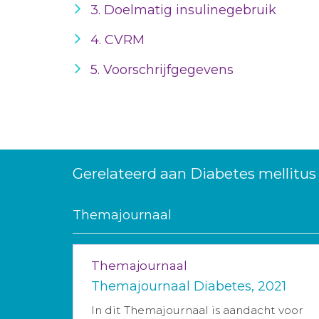
3. Doelmatig insulinegebruik
4. CVRM
5. Voorschrijfgegevens
Gerelateerd aan Diabetes mellitus
Themajournaal
Themajournaal
Themajournaal Diabetes, 2021
In dit Themajournaal is aandacht voor