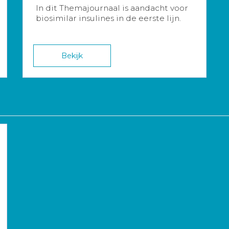
In dit Themajournaal is aandacht voor
biosimilar insulines in de eerste lijn.
Bekijk