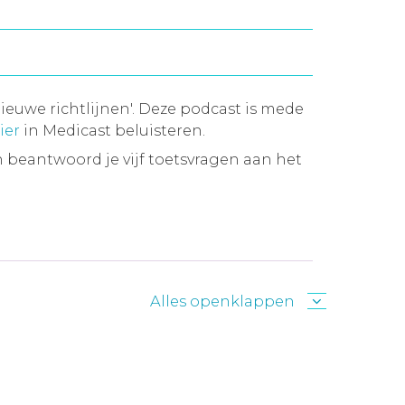
ieuwe richtlijnen'. Deze podcast is mede
ier
in Medicast beluisteren.
 beantwoord je vijf toetsvragen aan het
Alles openklappen