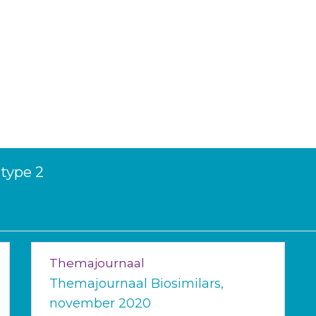
 type 2
Themajournaal
Themajournaal Biosimilars,
november 2020