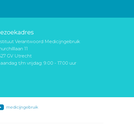
ezoekadres
nstituut Verantwoord Medicijngebruik
urchilllaan 11
527 GV Utrecht
aandag t/m vrijdag: 9.00 - 17.00 uur
medicijngebruik