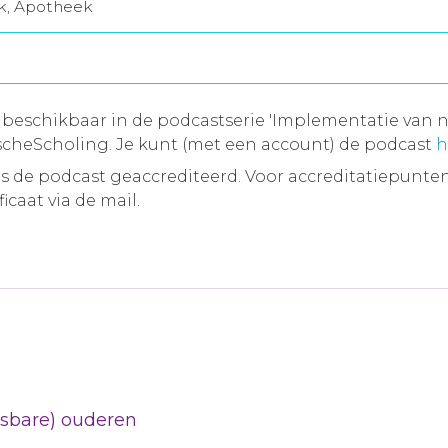
jk, Apotheek
 beschikbaar in de podcastserie 'Implementatie van n
cheScholing. Je kunt (met een account) de podcast
h
 de podcast geaccrediteerd. Voor accreditatiepunten
icaat via de mail.
etsbare) ouderen