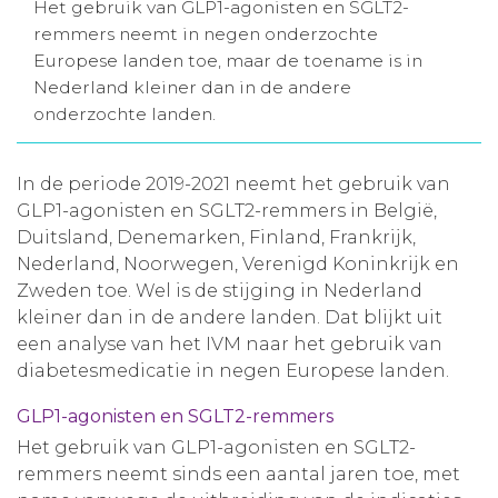
Het gebruik van GLP1-agonisten en SGLT2-
Aanmelden nieuwsbrief
remmers neemt in negen onderzochte
Europese landen toe, maar de toename is in
Nederland kleiner dan in de andere
Inloggen
onderzochte landen.
Toegang leeromgeving
In de periode 2019-2021 neemt het gebruik van
GLP1-agonisten en SGLT2-remmers in België,
Duitsland, Denemarken, Finland, Frankrijk,
Nederland, Noorwegen, Verenigd Koninkrijk en
Zweden toe. Wel is de stijging in Nederland
kleiner dan in de andere landen. Dat blijkt uit
een analyse van het IVM naar het gebruik van
diabetesmedicatie in negen Europese landen.
GLP1-agonisten en SGLT2-remmers
Het gebruik van GLP1-agonisten en SGLT2-
remmers neemt sinds een aantal jaren toe, met