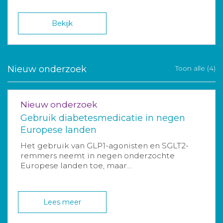
Bekijk
Nieuw onderzoek
Toon alle (4)
Nieuw onderzoek
Gebruik diabetesmedicatie in negen
Europese landen
Het gebruik van GLP1-agonisten en SGLT2-
remmers neemt in negen onderzochte
Europese landen toe, maar...
Lees meer