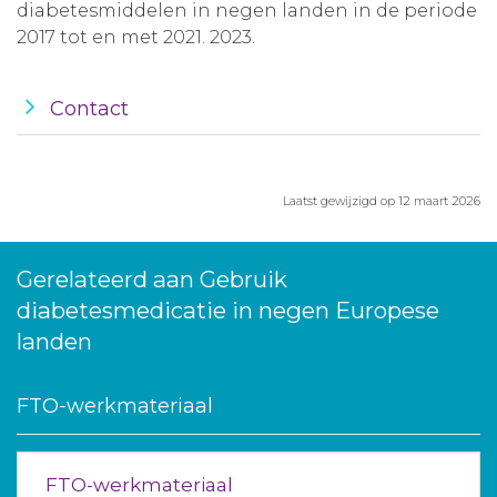
diabetesmiddelen in negen landen in de periode
2017 tot en met 2021. 2023.
Contact
Laatst gewijzigd op 12 maart 2026
Gerelateerd aan Gebruik
diabetesmedicatie in negen Europese
landen
FTO-werkmateriaal
FTO-werkmateriaal