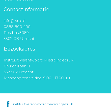
Contactinformatie
info@ivm.nl
0888 800 400
Postbus 3089
3502 GB Utrecht
Bezoekadres
Instituut Verantwoord Medicijngebruik
Churchilllaan 11
3527 GV Utrecht
Maandag t/m vrijdag: 9.00 - 17.00 uur
instituutverantwoordmedicijngebruik