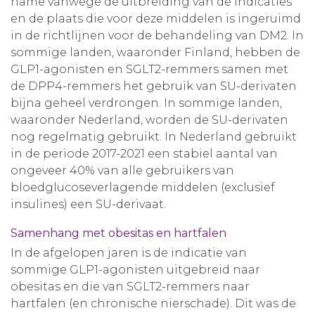
name vanwege de uitbreiding van de indicaties
en de plaats die voor deze middelen is ingeruimd
in de richtlijnen voor de behandeling van DM2. In
sommige landen, waaronder Finland, hebben de
GLP1-agonisten en SGLT2-remmers samen met
de DPP4-remmers het gebruik van SU-derivaten
bijna geheel verdrongen. In sommige landen,
waaronder Nederland, worden de SU-derivaten
nog regelmatig gebruikt. In Nederland gebruikt
in de periode 2017-2021 een stabiel aantal van
ongeveer 40% van alle gebruikers van
bloedglucoseverlagende middelen (exclusief
insulines) een SU-derivaat.
Samenhang met obesitas en hartfalen
In de afgelopen jaren is de indicatie van
sommige GLP1-agonisten uitgebreid naar
obesitas en die van SGLT2-remmers naar
hartfalen (en chronische nierschade). Dit was de