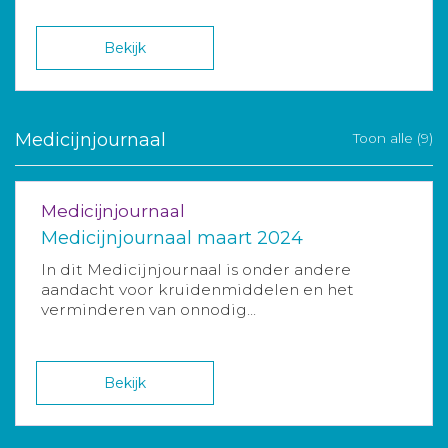
Bekijk
Medicijnjournaal
Toon alle (9)
Medicijnjournaal
Medicijnjournaal maart 2024
In dit Medicijnjournaal is onder andere
aandacht voor kruidenmiddelen en het
verminderen van onnodig...
Bekijk