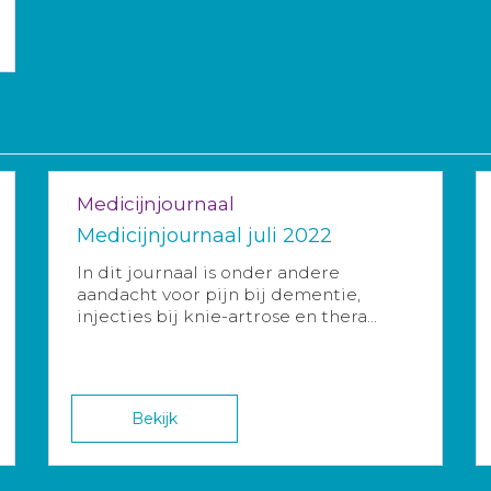
Medicijnjournaal
Medicijnjournaal juli 2022
In dit journaal is onder andere
aandacht voor pijn bij dementie,
injecties bij knie-artrose en thera...
Bekijk