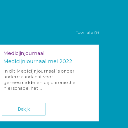
Toon alle (9)
Medicijnjournaal
Medicijnjournaal mei 2022
In dit Medicijnjournaal is onder
andere aandacht voor
geneesmiddelen bij chronische
nierschade, het ...
Bekijk