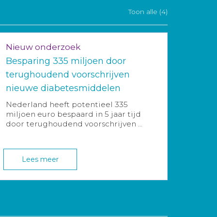
Toon alle (4)
Nieuw onderzoek
Besparing 335 miljoen door
terughoudend voorschrijven
nieuwe diabetesmiddelen
Nederland heeft potentieel 335
miljoen euro bespaard in 5 jaar tijd
door terughoudend voorschrijven ...
Lees meer