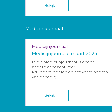
Bekijk
Medicijnjournaal
Medicijnjournaal
Medicijnjournaal maart 2024
In dit Medicijnjournaal is onder
andere aandacht voor
kruidenmiddelen en het verminderen
van onnodig...
Bekijk