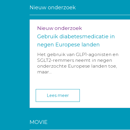
Nieuw onderzoek
Nieuw onderzoek
Gebruik diabetesmedicatie in
negen Europese landen
Het gebruik van GLP1-agonisten en
SGLT2-remmers neemt in negen
onderzochte Europese landen toe,
maar...
Lees meer
MOVIE