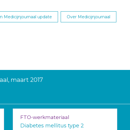
 Medicijnjournaal update
Over Medicijnjournaal
aal, maart 2017
FTO-werkmateriaal
Diabetes mellitus type 2