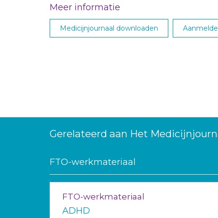
Meer informatie
Medicijnjournaal downloaden
Aanmelden
Gerelateerd aan Het Medicijnjourn
FTO-werkmateriaal
FTO-werkmateriaal
ADHD