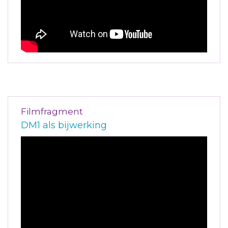
Filmfragment
DM1 als bijwerking