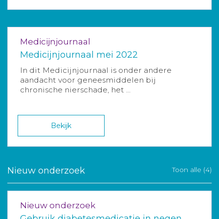
Medicijnjournaal
Medicijnjournaal mei 2022
In dit Medicijnjournaal is onder andere
aandacht voor geneesmiddelen bij
chronische nierschade, het ...
Bekijk
Nieuw onderzoek
Toon alle (4)
Nieuw onderzoek
Gebruik diabetesmedicatie in negen