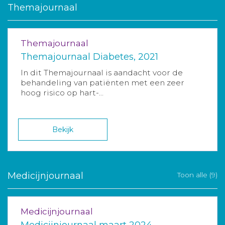
Themajournaal
Themajournaal
Themajournaal Diabetes, 2021
In dit Themajournaal is aandacht voor de
behandeling van patiënten met een zeer
hoog risico op hart-...
Bekijk
Medicijnjournaal
Toon alle (9)
Medicijnjournaal
Medicijnjournaal maart 2024