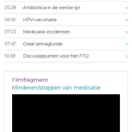
05:28
Antibiotica in de eerste lijn
06:16
HPV-vaccinatie
07:03
Medicatie-incidenten
07:47
Oraal semaglutide
10:38
Discussiepunten voor het FTO
Filmfragment
Minderen/stoppen van medicatie