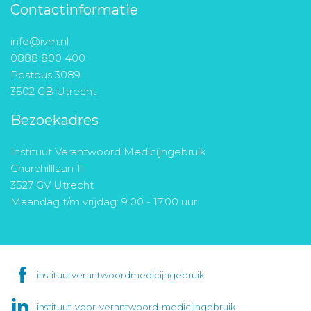
Contactinformatie
info@ivm.nl
0888 800 400
Postbus 3089
3502 GB Utrecht
Bezoekadres
Instituut Verantwoord Medicijngebruik
Churchilllaan 11
3527 GV Utrecht
Maandag t/m vrijdag: 9.00 - 17.00 uur
instituutverantwoordmedicijngebruik
instituut-voor-verantwoord-medicijngebruik