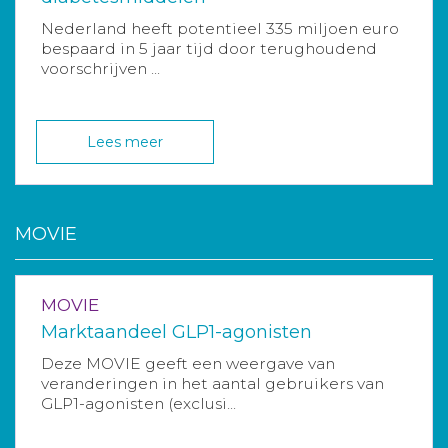
Nederland heeft potentieel 335 miljoen euro
bespaard in 5 jaar tijd door terughoudend
voorschrijven ...
Lees meer
MOVIE
MOVIE
Marktaandeel GLP1-agonisten
Deze MOVIE geeft een weergave van
veranderingen in het aantal gebruikers van
GLP1-agonisten (exclusi...