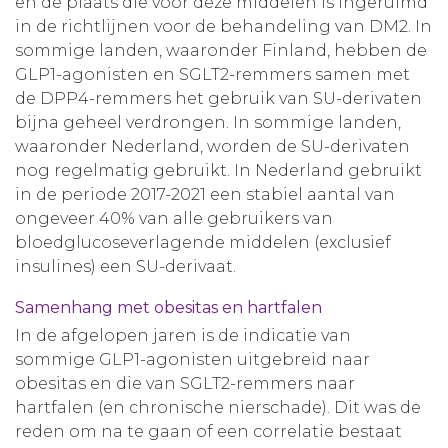
en de plaats die voor deze middelen is ingeruimd
in de richtlijnen voor de behandeling van DM2. In
sommige landen, waaronder Finland, hebben de
GLP1-agonisten en SGLT2-remmers samen met
de DPP4-remmers het gebruik van SU-derivaten
bijna geheel verdrongen. In sommige landen,
waaronder Nederland, worden de SU-derivaten
nog regelmatig gebruikt. In Nederland gebruikt
in de periode 2017-2021 een stabiel aantal van
ongeveer 40% van alle gebruikers van
bloedglucoseverlagende middelen (exclusief
insulines) een SU-derivaat.
Samenhang met obesitas en hartfalen
In de afgelopen jaren is de indicatie van
sommige GLP1-agonisten uitgebreid naar
obesitas en die van SGLT2-remmers naar
hartfalen (en chronische nierschade). Dit was de
reden om na te gaan of een correlatie bestaat