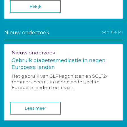
Bekijk
Nieuw onderzoek
Toon alle (4)
Nieuw onderzoek
Gebruik diabetesmedicatie in negen
Europese landen
Het gebruik van GLP1-agonisten en SGLT2-
remmers neemt in negen onderzochte
Europese landen toe, maar...
Lees meer