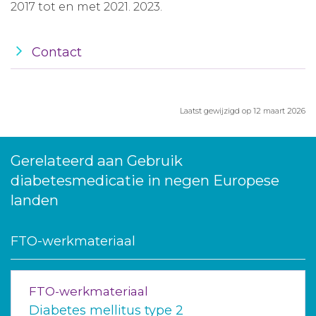
2017 tot en met 2021. 2023.
Contact
Laatst gewijzigd op 12 maart 2026
Gerelateerd aan Gebruik
diabetesmedicatie in negen Europese
landen
FTO-werkmateriaal
FTO-werkmateriaal
Diabetes mellitus type 2