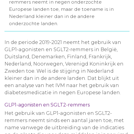
remmers neemt in negen onderzochte
Aanmelden nieuwsbrief
Europese landen toe, maar de toename is in
Nederland kleiner dan in de andere
onderzochte landen.
Inloggen
In de periode 2019-2021 neemt het gebruik van
Toegang leeromgeving
GLP1-agonisten en SGLT2-remmers in België,
Duitsland, Denemarken, Finland, Frankrijk,
Nederland, Noorwegen, Verenigd Koninkrijk en
Zweden toe. Wel is de stijging in Nederland
kleiner dan in de andere landen. Dat blijkt uit
een analyse van het IVM naar het gebruik van
diabetesmedicatie in negen Europese landen.
GLP1-agonisten en SGLT2-remmers
Het gebruik van GLP1-agonisten en SGLT2-
remmers neemt sinds een aantal jaren toe, met
name vanwege de uitbreiding van de indicaties