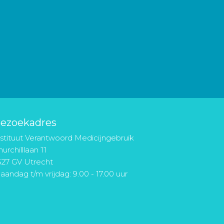
ezoekadres
nstituut Verantwoord Medicijngebruik
urchilllaan 11
527 GV Utrecht
aandag t/m vrijdag: 9.00 - 17.00 uur