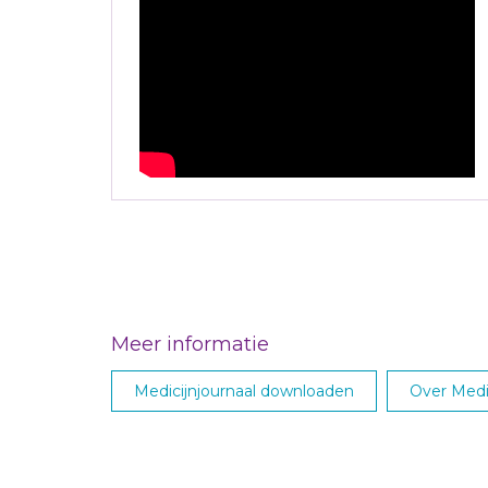
Meer informatie
Medicijnjournaal downloaden
Over Medic