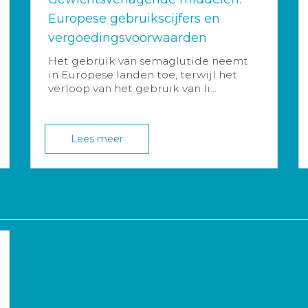
Europese gebruikscijfers en
vergoedingsvoorwaarden
Het gebruik van semaglutide neemt
in Europese landen toe, terwijl het
verloop van het gebruik van li...
Lees meer