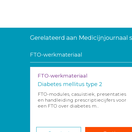
Gerelateerd aan Medicijnjournaal
FTO-werkmateriaal
FTO-werkmateriaal
Diabetes mellitus type 2
FTO-modules, casuïstiek, presentaties
en handleiding prescriptiecijfers voor
een FTO over diabetes m...