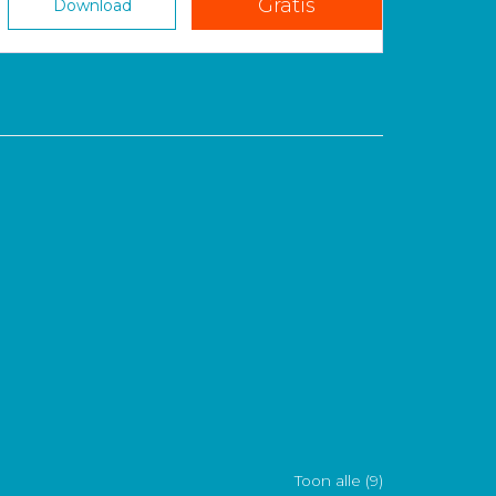
Gratis
Download
Toon alle (9)