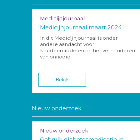
Medicijnjournaal
Medicijnjournaal maart 2024
In dit Medicijnjournaal is onder
andere aandacht voor
kruidenmiddelen en het verminderen
van onnodig...
Bekijk
Nieuw onderzoek
Nieuw onderzoek
Gebruik diabetesmedicatie in