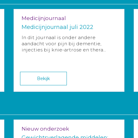
Medicijnjournaal
Medicijnjournaal juli 2022
In dit journaal is onder andere
aandacht voor pijn bij dementie,
injecties bij knie-artrose en thera...
Bekijk
Nieuw onderzoek
Gewichtsverlagende middelen: