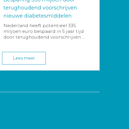
terughoudend voorschrijven
nieuwe diabetesmiddelen
Nederland heeft potentieel 335
miljoen euro bespaard in 5 jaar tijd
door terughoudend voorschrijven ...
Lees meer