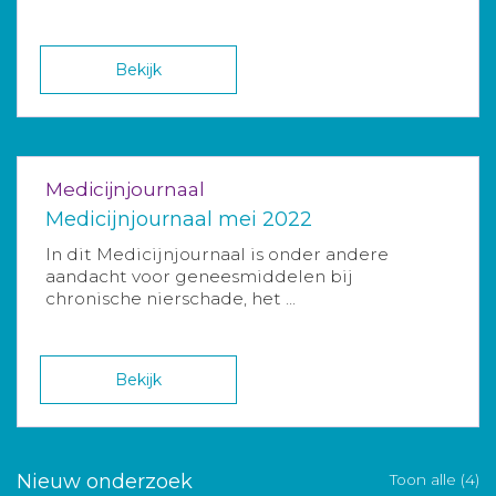
Bekijk
Medicijnjournaal
Medicijnjournaal mei 2022
In dit Medicijnjournaal is onder andere
aandacht voor geneesmiddelen bij
chronische nierschade, het ...
Bekijk
Nieuw onderzoek
Toon alle (4)