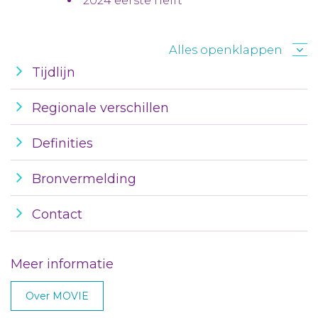
2024 eerste helft
Alles openklappen
Tijdlijn
Regionale verschillen
Definities
Bronvermelding
Contact
Meer informatie
Over MOVIE