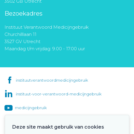
3502 GB Utrecht
Bezoekadres
Instituut Verantwoord Medicijngebruik
Churchilllaan 11
3527 GV Utrecht
Maandag t/m vrijdag: 9.00 - 17.00 uur
instituutverantwoordmedicijngebruik
instituut-voor-verantwoord-medicijngebruik
medicijngebruik
Deze site maakt gebruik van cookies