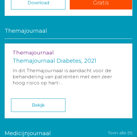
Gratis
Download
Themajournaal
Themajournaal
Themajournaal Diabetes, 2021
In dit Themajournaal is aandacht voor de
behandeling van patiënten met een zeer
hoog risico op hart-...
Bekijk
Medicijnjournaal
Toon alle (9)