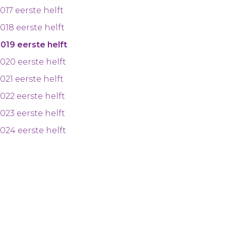
017 eerste helft
018 eerste helft
019 eerste helft
020 eerste helft
021 eerste helft
022 eerste helft
023 eerste helft
024 eerste helft