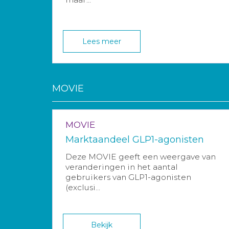
Lees meer
MOVIE
MOVIE
Marktaandeel GLP1-agonisten
Deze MOVIE geeft een weergave van
veranderingen in het aantal
gebruikers van GLP1-agonisten
(exclusi...
Bekijk