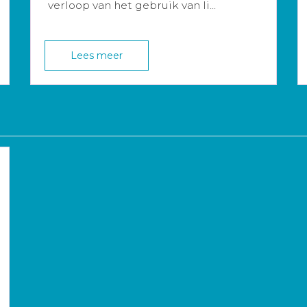
verloop van het gebruik van li...
Lees meer