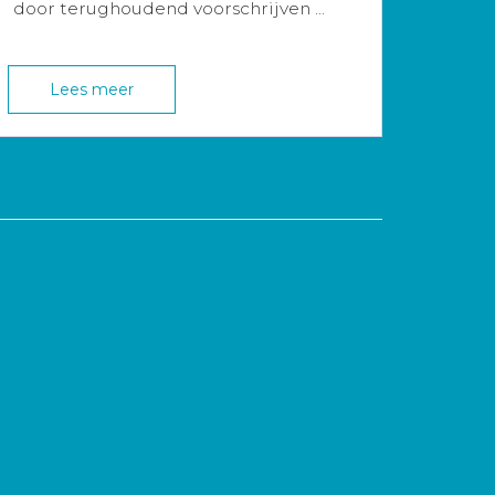
door terughoudend voorschrijven ...
Lees meer