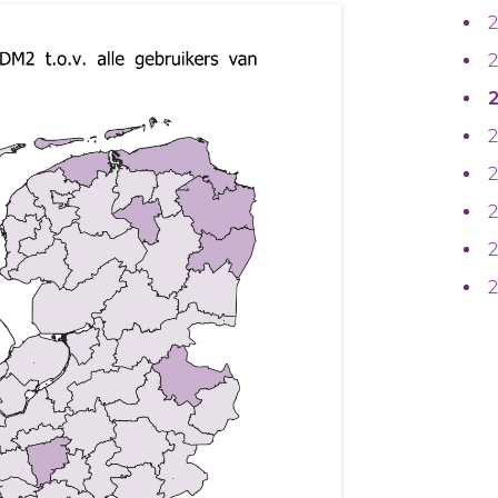
2
2
2
2
2
2
2
2