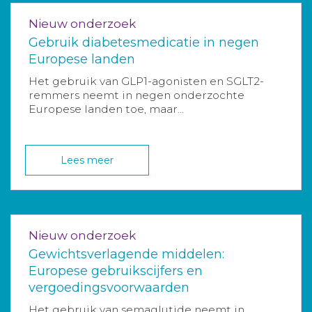
Nieuw onderzoek
Gebruik diabetesmedicatie in negen
Europese landen
Het gebruik van GLP1-agonisten en SGLT2-
remmers neemt in negen onderzochte
Europese landen toe, maar...
Lees meer
Nieuw onderzoek
Gewichtsverlagende middelen:
Europese gebruikscijfers en
vergoedingsvoorwaarden
Het gebruik van semaglutide neemt in