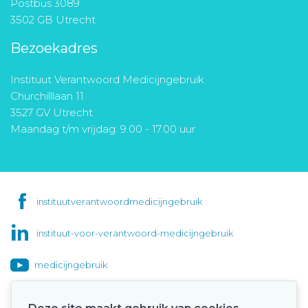
Postbus 3089
3502 GB Utrecht
Bezoekadres
Instituut Verantwoord Medicijngebruik
Churchilllaan 11
3527 GV Utrecht
Maandag t/m vrijdag: 9.00 - 17.00 uur
instituutverantwoordmedicijngebruik
instituut-voor-verantwoord-medicijngebruik
medicijngebruik