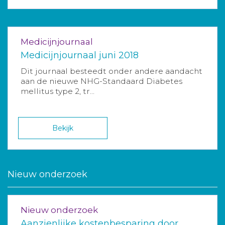
Medicijnjournaal
Medicijnjournaal juni 2018
Dit journaal besteedt onder andere aandacht
aan de nieuwe NHG-Standaard Diabetes
mellitus type 2, tr...
Bekijk
Nieuw onderzoek
Nieuw onderzoek
Aanzienlijke kostenbesparing door