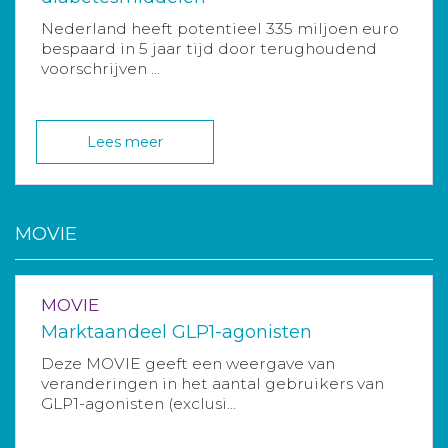
Nederland heeft potentieel 335 miljoen euro
bespaard in 5 jaar tijd door terughoudend
voorschrijven ...
Lees meer
MOVIE
MOVIE
Marktaandeel GLP1-agonisten
Deze MOVIE geeft een weergave van
veranderingen in het aantal gebruikers van
GLP1-agonisten (exclusi...