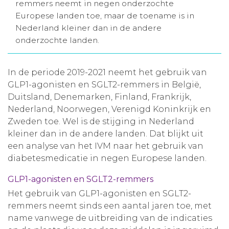
remmers neemt in negen onderzochte
Aanmelden nieuwsbrief
Europese landen toe, maar de toename is in
Nederland kleiner dan in de andere
onderzochte landen.
Inloggen
In de periode 2019-2021 neemt het gebruik van
Toegang leeromgeving
GLP1-agonisten en SGLT2-remmers in België,
Duitsland, Denemarken, Finland, Frankrijk,
Nederland, Noorwegen, Verenigd Koninkrijk en
Zweden toe. Wel is de stijging in Nederland
kleiner dan in de andere landen. Dat blijkt uit
een analyse van het IVM naar het gebruik van
diabetesmedicatie in negen Europese landen.
GLP1-agonisten en SGLT2-remmers
Het gebruik van GLP1-agonisten en SGLT2-
remmers neemt sinds een aantal jaren toe, met
name vanwege de uitbreiding van de indicaties