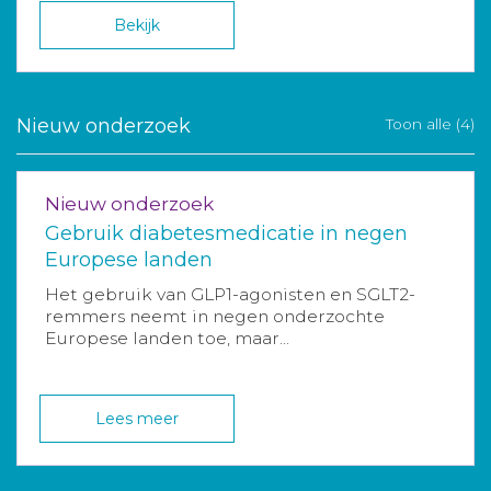
Bekijk
Nieuw onderzoek
Toon alle (4)
Nieuw onderzoek
Gebruik diabetesmedicatie in negen
Europese landen
Het gebruik van GLP1-agonisten en SGLT2-
remmers neemt in negen onderzochte
Europese landen toe, maar...
Lees meer