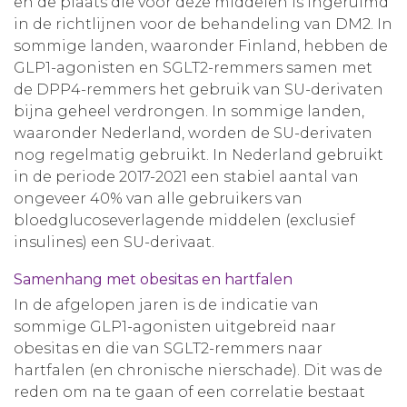
en de plaats die voor deze middelen is ingeruimd
in de richtlijnen voor de behandeling van DM2. In
sommige landen, waaronder Finland, hebben de
GLP1-agonisten en SGLT2-remmers samen met
de DPP4-remmers het gebruik van SU-derivaten
bijna geheel verdrongen. In sommige landen,
waaronder Nederland, worden de SU-derivaten
nog regelmatig gebruikt. In Nederland gebruikt
in de periode 2017-2021 een stabiel aantal van
ongeveer 40% van alle gebruikers van
bloedglucoseverlagende middelen (exclusief
insulines) een SU-derivaat.
Samenhang met obesitas en hartfalen
In de afgelopen jaren is de indicatie van
sommige GLP1-agonisten uitgebreid naar
obesitas en die van SGLT2-remmers naar
hartfalen (en chronische nierschade). Dit was de
reden om na te gaan of een correlatie bestaat