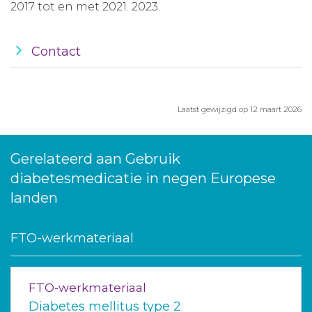
2017 tot en met 2021. 2023.
Contact
Laatst gewijzigd op 12 maart 2026
Gerelateerd aan Gebruik
diabetesmedicatie in negen Europese
landen
FTO-werkmateriaal
FTO-werkmateriaal
Diabetes mellitus type 2