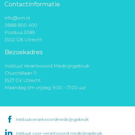
Contactinformatie
info@ivm.nl
0888 800 400
Postbus 3089
3502 GB Utrecht
Bezoekadres
Instituut Verantwoord Medicijngebruik
Churchilllaan 11
3527 GV Utrecht
Maandag t/m vrijdag: 9.00 - 17.00 uur
instituutverantwoordmedicijngebruik
instituut-voor-verantwoord-medicijngebruik