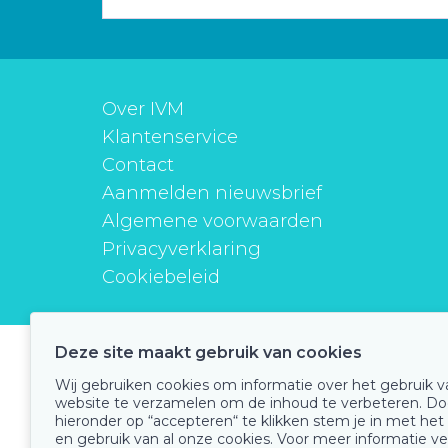
Over IVM
Klantenservice
Contact
Aanmelden nieuwsbrief
Algemene voorwaarden
Privacyverklaring
Cookiebeleid
Deze site maakt gebruik van cookies
instituutverantwoordmedicijngebruik
Wij gebruiken cookies om informatie over het gebruik 
website te verzamelen om de inhoud te verbeteren. Do
hieronder op “accepteren“ te klikken stem je in met het
en gebruik van al onze cookies. Voor meer informatie ve