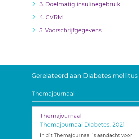
3. Doelmatig insulinegebruik
4. CVRM
5. Voorschrijfgegevens
Gerelateerd aan Diabetes mellitus
Themajournaal
Themajournaal
Themajournaal Diabetes, 2021
In dit Themajournaal is aandacht voor