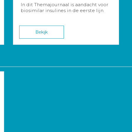
In dit Themajournaal is aandacht voor
biosimilar insulines in de eerste lijn.
Bekijk