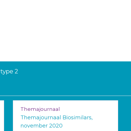
 type 2
Themajournaal
Themajournaal Biosimilars,
november 2020