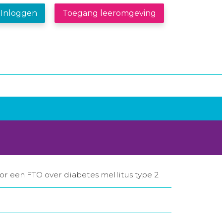
Inloggen
Toegang leeromgeving
oor een FTO over diabetes mellitus type 2