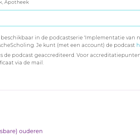
jk, Apotheek
 beschikbaar in de podcastserie 'Implementatie van n
cheScholing. Je kunt (met een account) de podcast
h
 de podcast geaccrediteerd. Voor accreditatiepunten
icaat via de mail.
etsbare) ouderen