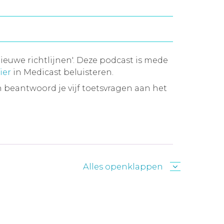
ieuwe richtlijnen'. Deze podcast is mede
ier
in Medicast beluisteren.
 beantwoord je vijf toetsvragen aan het
Alles openklappen