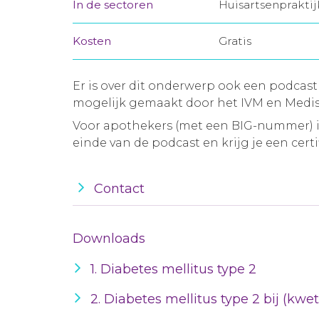
In de sectoren
Huisartsenprakti
Kosten
Gratis
Er is over dit onderwerp ook een podcast
mogelijk gemaakt door het IVM en Medis
Voor apothekers (met een BIG-nummer) is
einde van de podcast en krijg je een certif
Contact
Downloads
1. Diabetes mellitus type 2
2. Diabetes mellitus type 2 bij (kw