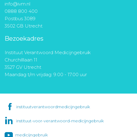
info@ivm.nl
0888 800 400
Postbus 3089
3502 GB Utrecht
Bezoekadres
Instituut Verantwoord Medicijngebruik
Churchilllaan 11
3527 GV Utrecht
Maandag t/m vrijdag: 9.00 - 17.00 uur
instituutverantwoordmedicijngebruik
instituut-voor-verantwoord-medicijngebruik
medicijngebruik