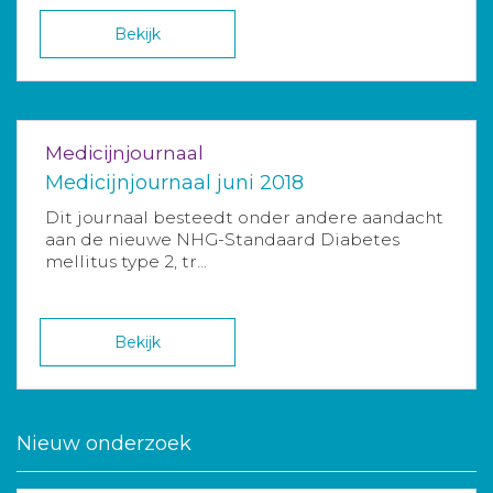
Bekijk
Medicijnjournaal
Medicijnjournaal juni 2018
Dit journaal besteedt onder andere aandacht
aan de nieuwe NHG-Standaard Diabetes
mellitus type 2, tr...
Bekijk
Nieuw onderzoek