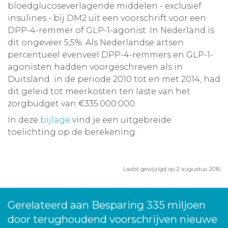
bloedglucoseverlagende middelen - exclusief
insulines - bij DM2 uit een voorschrift voor een
DPP-4-remmer of GLP-1-agonist. In Nederland is
dit ongeveer 5,5%. Als Nederlandse artsen
percentueel evenveel DPP-4-remmers en GLP-1-
agonisten hadden voorgeschreven als in
Duitsland in de periode 2010 tot en met 2014, had
dit geleid tot meerkosten ten laste van het
zorgbudget van €335.000.000.
In deze
bijlage
vind je een uitgebreide
toelichting op de berekening.
Laatst gewijzigd op 2 augustus 2016
Gerelateerd aan Besparing 335 miljoen
door terughoudend voorschrijven nieuwe