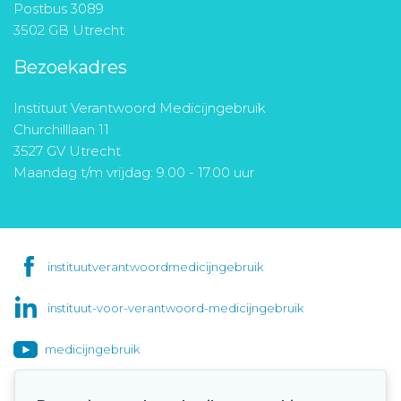
Postbus 3089
3502 GB Utrecht
Bezoekadres
Instituut Verantwoord Medicijngebruik
Churchilllaan 11
3527 GV Utrecht
Maandag t/m vrijdag: 9.00 - 17.00 uur
instituutverantwoordmedicijngebruik
instituut-voor-verantwoord-medicijngebruik
medicijngebruik