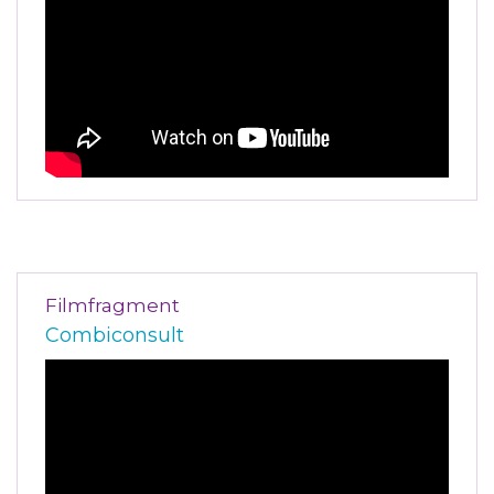
Filmfragment
Combiconsult