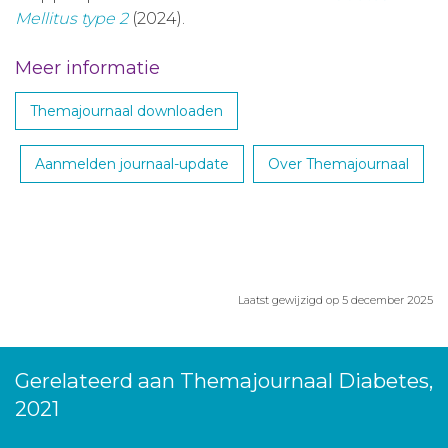
Mellitus type 2
(2024).
Meer informatie
Themajournaal downloaden
Aanmelden journaal-update
Over Themajournaal
Laatst gewijzigd op 5 december 2025
Gerelateerd aan Themajournaal Diabetes,
2021