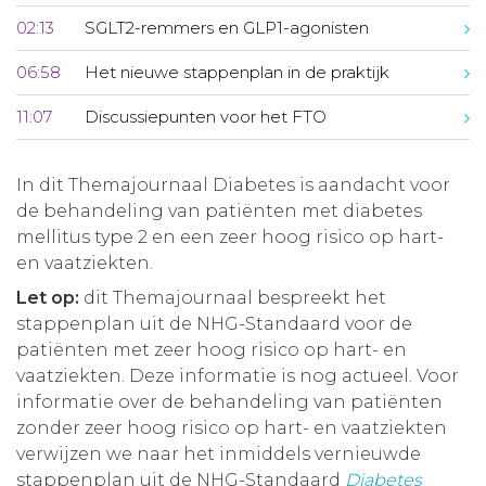
02:13
SGLT2-remmers en GLP1-agonisten
06:58
Het nieuwe stappenplan in de praktijk
11:07
Discussiepunten voor het FTO
In dit Themajournaal Diabetes is aandacht voor
de behandeling van patiënten met diabetes
mellitus type 2 en een zeer hoog risico op hart-
en vaatziekten.
Let op:
dit Themajournaal bespreekt het
stappenplan uit de NHG-Standaard voor de
patiënten met zeer hoog risico op hart- en
vaatziekten. Deze informatie is nog actueel. Voor
informatie over de behandeling van patiënten
zonder zeer hoog risico op hart- en vaatziekten
verwijzen we naar het inmiddels vernieuwde
stappenplan uit de NHG-Standaard
Diabetes