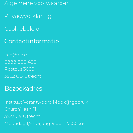
Algemene voorwaarden
Privacyverklaring
Cookiebeleid
Contactinformatie
info@ivm.nl
0888 800 400
Postbus 3089
3502 GB Utrecht
Bezoekadres
Instituut Verantwoord Medicijngebruik
Churchilllaan 11
3527 GV Utrecht
Maandag t/m vrijdag: 9.00 - 17.00 uur