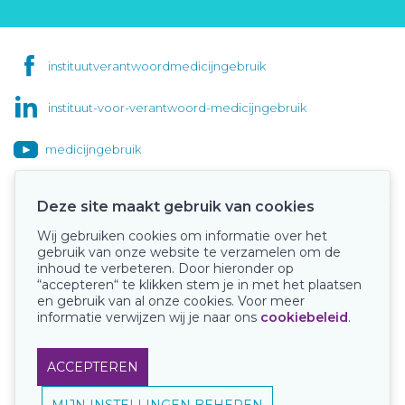
instituutverantwoordmedicijngebruik
instituut-voor-verantwoord-medicijngebruik
medicijngebruik
Deze site maakt gebruik van cookies
Wij gebruiken cookies om informatie over het
Onze keurmerken
gebruik van onze website te verzamelen om de
inhoud te verbeteren. Door hieronder op
“accepteren“ te klikken stem je in met het plaatsen
en gebruik van al onze cookies. Voor meer
informatie verwijzen wij je naar ons
cookiebeleid
.
ACCEPTEREN