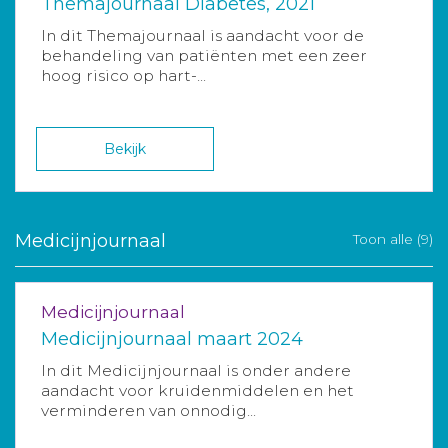
Themajournaal Diabetes, 2021
In dit Themajournaal is aandacht voor de
behandeling van patiënten met een zeer
hoog risico op hart-...
Bekijk
Medicijnjournaal
Toon alle (9)
Medicijnjournaal
Medicijnjournaal maart 2024
In dit Medicijnjournaal is onder andere
aandacht voor kruidenmiddelen en het
verminderen van onnodig...