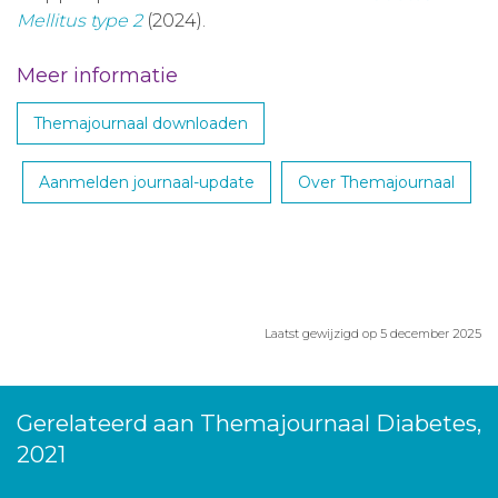
Mellitus type 2
(2024).
Meer informatie
Themajournaal downloaden
Aanmelden journaal-update
Over Themajournaal
Laatst gewijzigd op 5 december 2025
Gerelateerd aan Themajournaal Diabetes,
2021