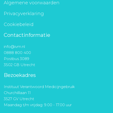
Algemene voorwaarden
Privacyverklaring
Cookiebeleid
Contactinformatie
info@ivm.nl
0888 800 400
Postbus 3089
3502 GB Utrecht
Bezoekadres
Instituut Verantwoord Medicijngebruik
Churchilllaan 11
3527 GV Utrecht
Maandag t/m vrijdag: 9.00 - 17.00 uur