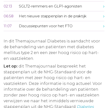
02:13
SGLT2-remmers en GLP1-agonisten
06:58
Het nieuwe stappenplan in de praktijk
11:07
Discussiepunten voor het FTO
In dit Themajournaal Diabetes is aandacht voor
de behandeling van patiënten met diabetes
mellitus type 2 en een zeer hoog risico op hart-
en vaatziekten.
Let op:
dit Themajournaal bespreekt het
stappenplan uit de NHG-Standaard voor de
patiënten met zeer hoog risico op hart- en
vaatziekten. Deze informatie is nog actueel. Voor
informatie over de behandeling van patiënten
zonder zeer hoog risico op hart- en vaatziekten
verwijzen we naar het inmiddels vernieuwde
stappenplan uit de NHG-Standaard
Diabetes