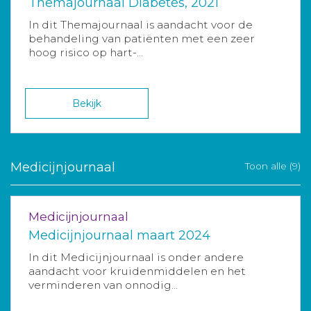
Themajournaal Diabetes, 2021
In dit Themajournaal is aandacht voor de
behandeling van patiënten met een zeer
hoog risico op hart-...
Bekijk
Medicijnjournaal
Toon alle (9)
Medicijnjournaal
Medicijnjournaal maart 2024
In dit Medicijnjournaal is onder andere
aandacht voor kruidenmiddelen en het
verminderen van onnodig...