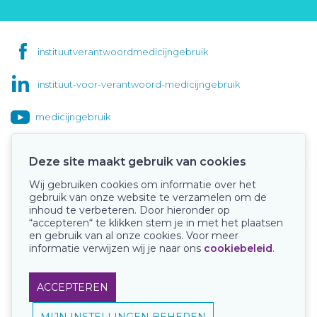
instituutverantwoordmedicijngebruik
instituut-voor-verantwoord-medicijngebruik
medicijngebruik
Deze site maakt gebruik van cookies
Wij gebruiken cookies om informatie over het
Onze keurmerken
gebruik van onze website te verzamelen om de
inhoud te verbeteren. Door hieronder op
“accepteren“ te klikken stem je in met het plaatsen
en gebruik van al onze cookies. Voor meer
informatie verwijzen wij je naar ons
cookiebeleid
.
ACCEPTEREN