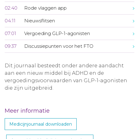
02:40
Rode vlaggen app
04:11
Nieuwsflitsen
07:01
Vergoeding GLP-1-agonisten
09:37
Discussiepunten voor het FTO
Dit journaal besteedt onder andere aandacht
aan een nieuw middel bij ADHD en de
vergoedingsvoorwaarden van GLP-1-agonisten
die zijn uitgebreid.
Meer informatie
Medicijnjournaal downloaden