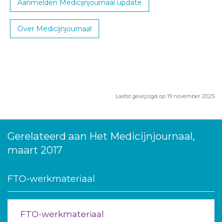
Aanmelden Medicijnjournaal update
Over Medicijnjournaal
Laatst gewijzigd op 19 november 2025
Gerelateerd aan Het Medicijnjournaal,
maart 2017
FTO-werkmateriaal
FTO-werkmateriaal