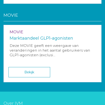
MOVIE
MOVIE
Marktaandeel GLP1-agonisten
Deze MOVIE geeft een weergave van
veranderingen in het aantal gebruikers van
GLP1-agonisten (exclusi...
Bekijk
Over IVM