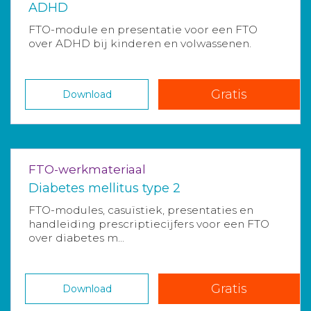
ADHD
FTO-module en presentatie voor een FTO
over ADHD bij kinderen en volwassenen.
Gratis
Download
FTO-werkmateriaal
Diabetes mellitus type 2
FTO-modules, casuïstiek, presentaties en
handleiding prescriptiecijfers voor een FTO
over diabetes m...
Gratis
Download