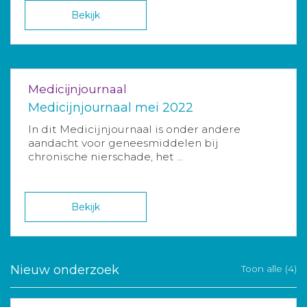
Bekijk
Medicijnjournaal
Medicijnjournaal mei 2022
In dit Medicijnjournaal is onder andere
aandacht voor geneesmiddelen bij
chronische nierschade, het ...
Bekijk
Nieuw onderzoek
Toon alle (4)