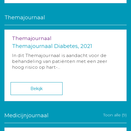
Themajournaal
Themajournaal
Themajournaal Diabetes, 2021
In dit Themajournaal is aandacht voor de
behandeling van patiënten met een zeer
hoog risico op hart-...
Bekijk
Medicijnjournaal
Toon alle (9)