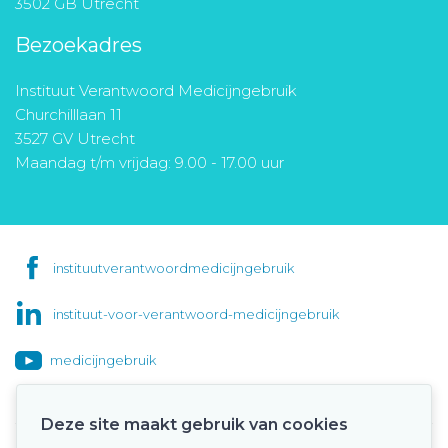
3502 GB Utrecht
Bezoekadres
Instituut Verantwoord Medicijngebruik
Churchilllaan 11
3527 GV Utrecht
Maandag t/m vrijdag: 9.00 - 17.00 uur
instituutverantwoordmedicijngebruik
instituut-voor-verantwoord-medicijngebruik
medicijngebruik
Deze site maakt gebruik van cookies