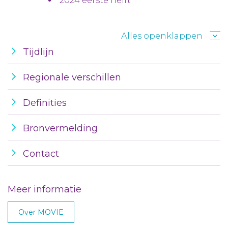
2024 eerste helft
Alles openklappen
Tijdlijn
Regionale verschillen
Definities
Bronvermelding
Contact
Meer informatie
Over MOVIE