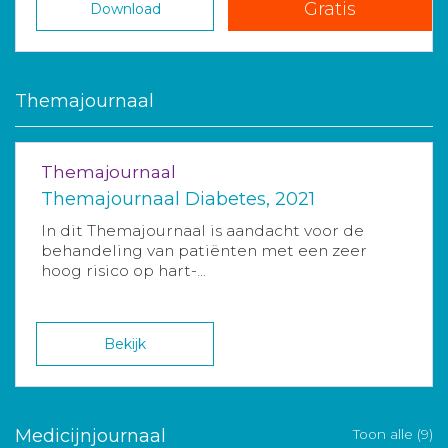
Gratis
Download
Themajournaal
Themajournaal
Themajournaal Diabetes, 2021
In dit Themajournaal is aandacht voor de
behandeling van patiënten met een zeer
hoog risico op hart-...
Bekijk
Medicijnjournaal
Toon alle (9)