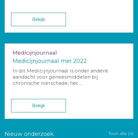
Bekijk
Medicijnjournaal
Medicijnjournaal mei 2022
In dit Medicijnjournaal is onder andere
aandacht voor geneesmiddelen bij
chronische nierschade, het ...
Bekijk
Nieuw onderzoek
Toon alle (4)