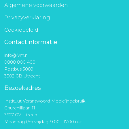
Algemene voorwaarden
Privacyverklaring
Cookiebeleid
Contactinformatie
info@ivm.nl
0888 800 400
Postbus 3089
3502 GB Utrecht
Bezoekadres
Instituut Verantwoord Medicijngebruik
Churchilllaan 11
3527 GV Utrecht
Maandag t/m vrijdag: 9.00 - 17.00 uur