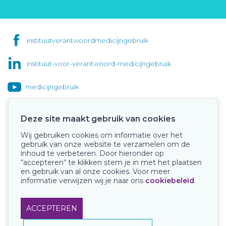
instituutverantwoordmedicijngebruik
instituut-voor-verantwoord-medicijngebruik
medicijngebruik
Deze site maakt gebruik van cookies
Wij gebruiken cookies om informatie over het
Onze keurmerken
gebruik van onze website te verzamelen om de
inhoud te verbeteren. Door hieronder op
“accepteren“ te klikken stem je in met het plaatsen
en gebruik van al onze cookies. Voor meer
informatie verwijzen wij je naar ons
cookiebeleid
.
ACCEPTEREN