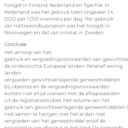
hoogst in Finland, Nederland en Tsjechië. In
Nederland was het gebruik toen ongeveer 1,4
DDD per 1.000 inwoners per dag. Het gebruik
van naltrexon/bupropion was het hoogst in
Noorwegen en dat van orlistat in Zweden.
Conclusie
Het verloop van het
gebruik en vergoedingvoorwaarden van gewichtsve
de onderzochte Europese landen. Relatief weinig
landen
vergoeden gewichtverlagende geneesmiddelen
bij obesitas en de vergoedingsvoorwaarden
komen niet altijd overeen met de afkapwaarden
uit de registratiestudies. Het volume van het
gebruik van gewichtsverlagende geneesmiddelen li
niet samen te hangen met het al dan niet
vergoeden van het geneesmiddel en/of de
prevalentie van obesitas in het land. De komende