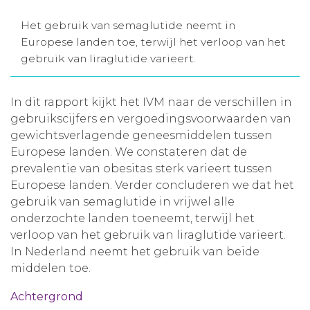
Aanmelden nieuwsbrief
Het gebruik van semaglutide neemt in
Europese landen toe, terwijl het verloop van het
gebruik van liraglutide varieert.
Inloggen
In dit rapport kijkt het IVM naar de verschillen in
Toegang leeromgeving
gebruikscijfers en vergoedingsvoorwaarden van
gewichtsverlagende geneesmiddelen tussen
Europese landen. We constateren dat de
prevalentie van obesitas sterk varieert tussen
Europese landen. Verder concluderen we dat het
gebruik van semaglutide in vrijwel alle
onderzochte landen toeneemt, terwijl het
verloop van het gebruik van liraglutide varieert.
In Nederland neemt het gebruik van beide
middelen toe.
Achtergrond