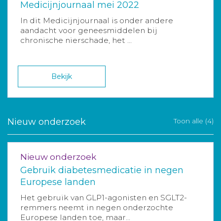
Medicijnjournaal mei 2022
In dit Medicijnjournaal is onder andere
aandacht voor geneesmiddelen bij
chronische nierschade, het ...
Bekijk
Nieuw onderzoek
Toon alle (4)
Nieuw onderzoek
Gebruik diabetesmedicatie in negen
Europese landen
Het gebruik van GLP1-agonisten en SGLT2-
remmers neemt in negen onderzochte
Europese landen toe, maar...