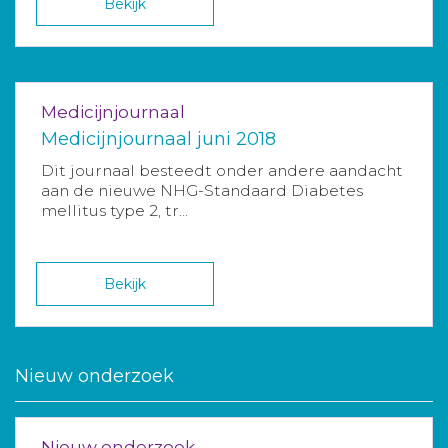
Bekijk
Medicijnjournaal
Medicijnjournaal juni 2018
Dit journaal besteedt onder andere aandacht
aan de nieuwe NHG-Standaard Diabetes
mellitus type 2, tr...
Bekijk
Nieuw onderzoek
Nieuw onderzoek