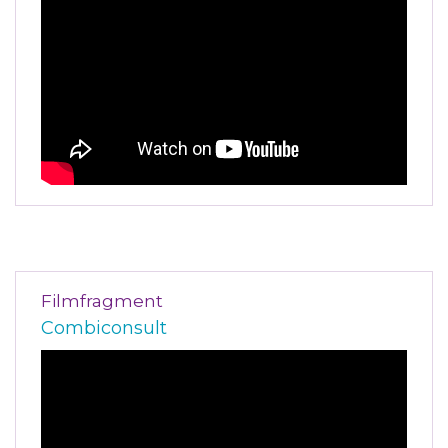
Filmfragment
Combiconsult