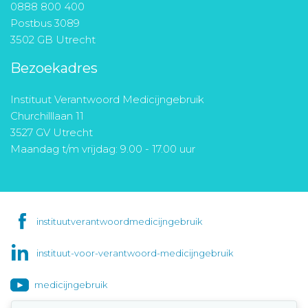
0888 800 400
Postbus 3089
3502 GB Utrecht
Bezoekadres
Instituut Verantwoord Medicijngebruik
Churchilllaan 11
3527 GV Utrecht
Maandag t/m vrijdag: 9.00 - 17.00 uur
instituutverantwoordmedicijngebruik
instituut-voor-verantwoord-medicijngebruik
medicijngebruik