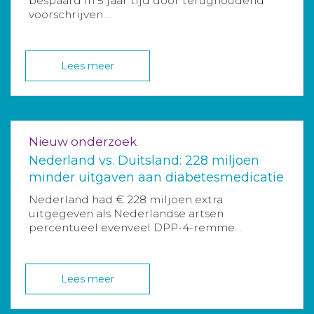
bespaard in 5 jaar tijd door terughoudend
voorschrijven ...
Lees meer
Nieuw onderzoek
Nederland vs. Duitsland: 228 miljoen
minder uitgaven aan diabetesmedicatie
Nederland had € 228 miljoen extra
uitgegeven als Nederlandse artsen
percentueel evenveel DPP-4-remme...
Lees meer