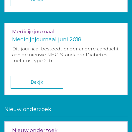
Medicijnjournaal
Medicijnjournaal juni 2018
Dit journaal besteedt onder andere aandacht
aan de nieuwe NHG-Standaard Diabetes
mellitus type 2, tr...
Bekijk
Nieuw onderzoek
Nieuw onderzoek