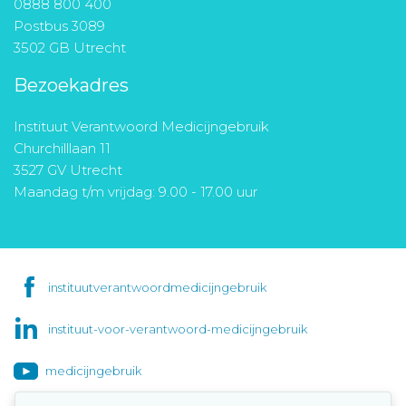
0888 800 400
Postbus 3089
3502 GB Utrecht
Bezoekadres
Instituut Verantwoord Medicijngebruik
Churchilllaan 11
3527 GV Utrecht
Maandag t/m vrijdag: 9.00 - 17.00 uur
instituutverantwoordmedicijngebruik
instituut-voor-verantwoord-medicijngebruik
medicijngebruik