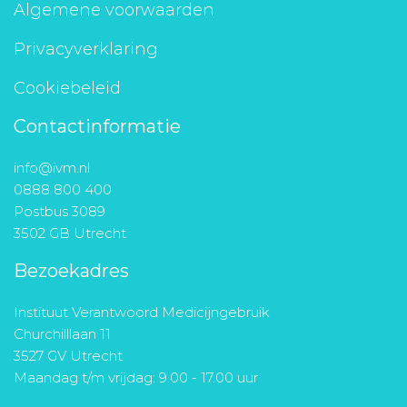
Algemene voorwaarden
Privacyverklaring
Cookiebeleid
Contactinformatie
info@ivm.nl
0888 800 400
Postbus 3089
3502 GB Utrecht
Bezoekadres
Instituut Verantwoord Medicijngebruik
Churchilllaan 11
3527 GV Utrecht
Maandag t/m vrijdag: 9.00 - 17.00 uur