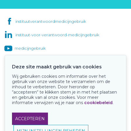
instituutverantwoordmedicijngebruik
instituut-voor-verantwoord-medicijngebruik
medicijngebruik
Deze site maakt gebruik van cookies
Wij gebruiken cookies om informatie over het
Onze keurmerken
gebruik van onze website te verzamelen om de
inhoud te verbeteren. Door hieronder op
“accepteren“ te klikken stem je in met het plaatsen
en gebruik van al onze cookies. Voor meer
informatie verwijzen wij je naar ons
cookiebeleid
.
ACCEPTEREN