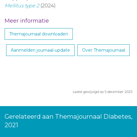
Mellitus type 2
(2024).
Meer informatie
Themajournaal downloaden
Aanmelden journaal-update
Over Themajournaal
Laatst gewijzigd op 5 december 2025
Gerelateerd aan Themajournaal Diabetes,
2021