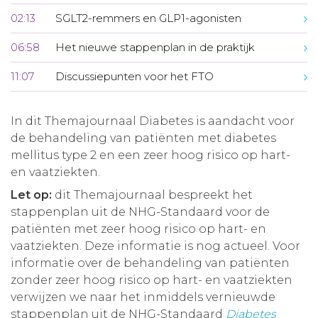
02:13
SGLT2-remmers en GLP1-agonisten
06:58
Het nieuwe stappenplan in de praktijk
11:07
Discussiepunten voor het FTO
In dit Themajournaal Diabetes is aandacht voor
de behandeling van patiënten met diabetes
mellitus type 2 en een zeer hoog risico op hart-
en vaatziekten.
Let op:
dit Themajournaal bespreekt het
stappenplan uit de NHG-Standaard voor de
patiënten met zeer hoog risico op hart- en
vaatziekten. Deze informatie is nog actueel. Voor
informatie over de behandeling van patiënten
zonder zeer hoog risico op hart- en vaatziekten
verwijzen we naar het inmiddels vernieuwde
stappenplan uit de NHG-Standaard
Diabetes