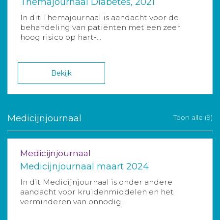
Themajournaal Diabetes, 2021
In dit Themajournaal is aandacht voor de
behandeling van patiënten met een zeer
hoog risico op hart-...
Bekijk
Medicijnjournaal
Toon alle (9)
Medicijnjournaal
Medicijnjournaal maart 2024
In dit Medicijnjournaal is onder andere
aandacht voor kruidenmiddelen en het
verminderen van onnodig...