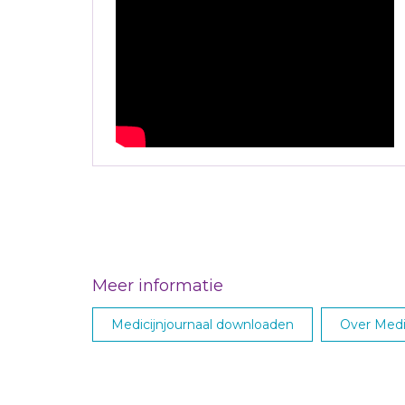
Meer informatie
Medicijnjournaal downloaden
Over Medic