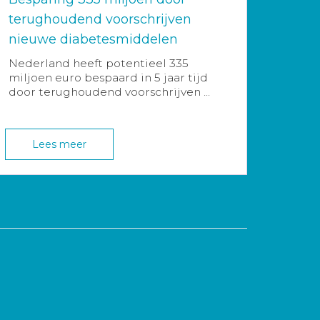
terughoudend voorschrijven
nieuwe diabetesmiddelen
Nederland heeft potentieel 335
miljoen euro bespaard in 5 jaar tijd
door terughoudend voorschrijven ...
Lees meer