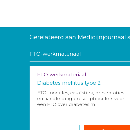
Gerelateerd aan Medicijnjournaal
FTO-werkmateriaal
FTO-werkmateriaal
Diabetes mellitus type 2
FTO-modules, casuïstiek, presentaties
en handleiding prescriptiecijfers voor
een FTO over diabetes m...