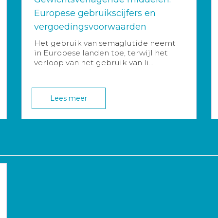
Europese gebruikscijfers en
vergoedingsvoorwaarden
Het gebruik van semaglutide neemt
in Europese landen toe, terwijl het
verloop van het gebruik van li...
Lees meer