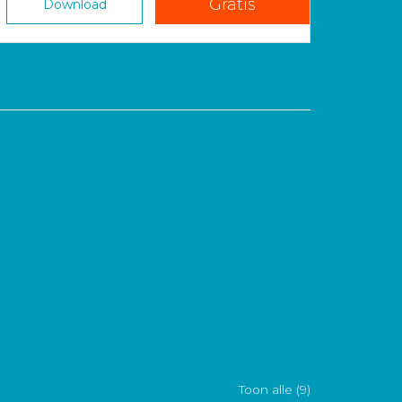
Gratis
Download
Toon alle (9)