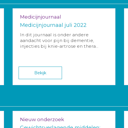
Medicijnjournaal
Medicijnjournaal juli 2022
In dit journaal is onder andere
aandacht voor pijn bij dementie,
injecties bij knie-artrose en thera...
Bekijk
Nieuw onderzoek
Gewichtsverlagende middelen: