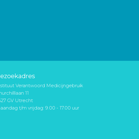
ezoekadres
nstituut Verantwoord Medicijngebruik
urchilllaan 11
527 GV Utrecht
aandag t/m vrijdag: 9.00 - 17.00 uur