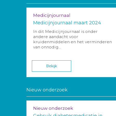
Medicijnjournaal
Medicijnjournaal maart 2024
In dit Medicijnjournaal is onder
andere aandacht voor
kruidenmiddelen en het verminderen
van onnodig...
Bekijk
Nieuw onderzoek
Nieuw onderzoek
Gebruik diabetesmedicatie in