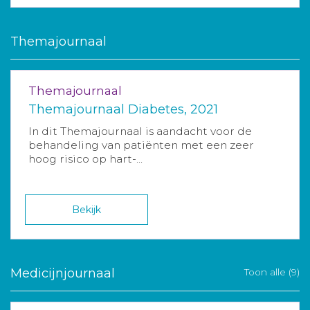
Themajournaal
Themajournaal
Themajournaal Diabetes, 2021
In dit Themajournaal is aandacht voor de
behandeling van patiënten met een zeer
hoog risico op hart-...
Bekijk
Medicijnjournaal
Toon alle (9)