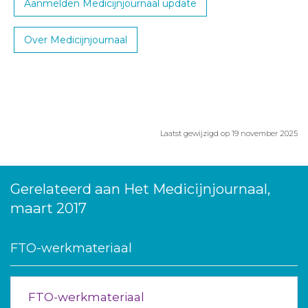
Aanmelden Medicijnjournaal update
Over Medicijnjournaal
Laatst gewijzigd op 19 november 2025
Gerelateerd aan Het Medicijnjournaal,
maart 2017
FTO-werkmateriaal
FTO-werkmateriaal