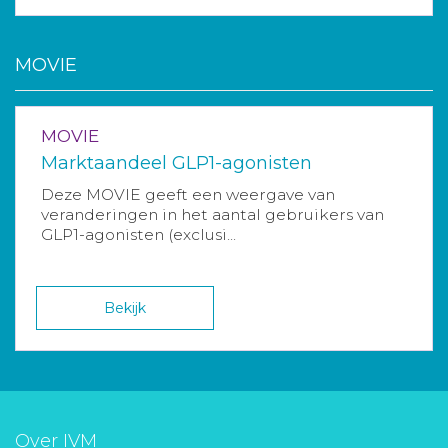
MOVIE
MOVIE
Marktaandeel GLP1-agonisten
Deze MOVIE geeft een weergave van
veranderingen in het aantal gebruikers van
GLP1-agonisten (exclusi...
Bekijk
Over IVM