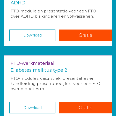
ADHD
FTO-module en presentatie voor een FTO
over ADHD bij kinderen en volwassenen.
Gratis
Download
FTO-werkmateriaal
Diabetes mellitus type 2
FTO-modules, casuïstiek, presentaties en
handleiding prescriptiecijfers voor een FTO
over diabetes m...
Gratis
Download