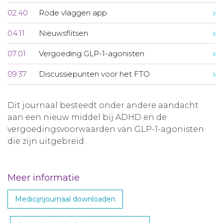
02:40
Rode vlaggen app
04:11
Nieuwsflitsen
07:01
Vergoeding GLP-1-agonisten
09:37
Discussiepunten voor het FTO
Dit journaal besteedt onder andere aandacht
aan een nieuw middel bij ADHD en de
vergoedingsvoorwaarden van GLP-1-agonisten
die zijn uitgebreid.
Meer informatie
Medicijnjournaal downloaden