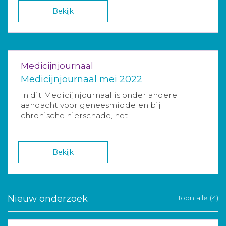
Bekijk
Medicijnjournaal
Medicijnjournaal mei 2022
In dit Medicijnjournaal is onder andere
aandacht voor geneesmiddelen bij
chronische nierschade, het ...
Bekijk
Nieuw onderzoek
Toon alle (4)