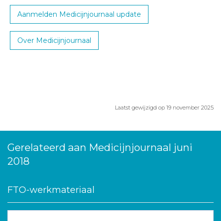
Aanmelden Medicijnjournaal update
Over Medicijnjournaal
Laatst gewijzigd op 19 november 2025
Gerelateerd aan Medicijnjournaal juni
2018
FTO-werkmateriaal