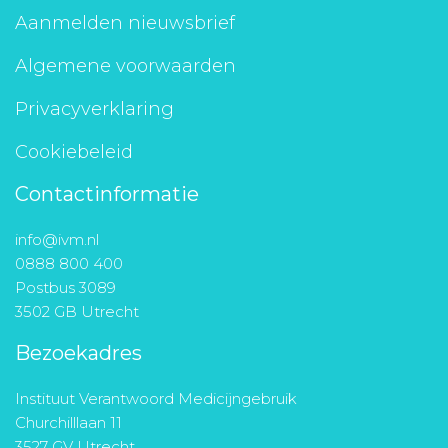
Aanmelden nieuwsbrief
Algemene voorwaarden
Privacyverklaring
Cookiebeleid
Contactinformatie
info@ivm.nl
0888 800 400
Postbus 3089
3502 GB Utrecht
Bezoekadres
Instituut Verantwoord Medicijngebruik
Churchilllaan 11
3527 GV Utrecht