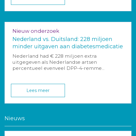
Nieuw onderzoek
Nederland vs. Duitsland: 228 miljoen
minder uitgaven aan diabetesmedicatie
Nederland had € 228 miljoen extra
uitgegeven als Nederlandse artsen
percentueel evenveel DPP-4-remme...
Lees meer
Nieuws