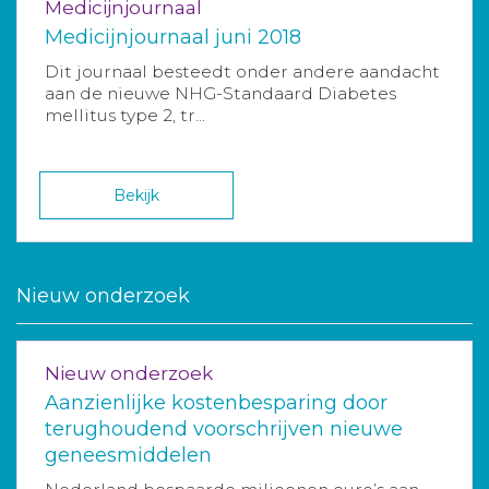
Medicijnjournaal
Medicijnjournaal juni 2018
Dit journaal besteedt onder andere aandacht
aan de nieuwe NHG-Standaard Diabetes
mellitus type 2, tr...
Bekijk
Nieuw onderzoek
Nieuw onderzoek
Aanzienlijke kostenbesparing door
terughoudend voorschrijven nieuwe
geneesmiddelen