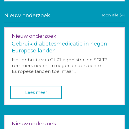
Nieuw onderzoek
Toon alle (4)
Nieuw onderzoek
Gebruik diabetesmedicatie in negen
Europese landen
Het gebruik van GLP1-agonisten en SGLT2-
remmers neemt in negen onderzochte
Europese landen toe, maar...
Lees meer
Nieuw onderzoek