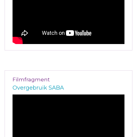
Filmfragment
Overgebruik SABA