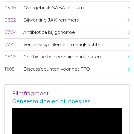
03:36
Overgebruik SABA bij astma
06:32
Bijwerking JAK-remmers
07:04
Antibiotica bij gonorroe
07:41
Verbetersignalement maagklachten
08:25
Colchicine bij coronaire hartziekten
11:05
Discussiepunten voor het FTO
Filmfragment
Geneesmiddelen bij obesitas