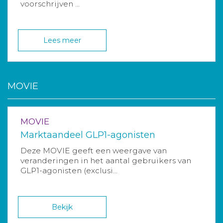
voorschrijven ...
Lees meer
MOVIE
MOVIE
Marktaandeel GLP1-agonisten
Deze MOVIE geeft een weergave van
veranderingen in het aantal gebruikers van
GLP1-agonisten (exclusi...
Bekijk