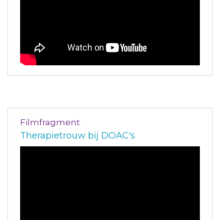
Filmfragment
Therapietrouw bij DOAC's