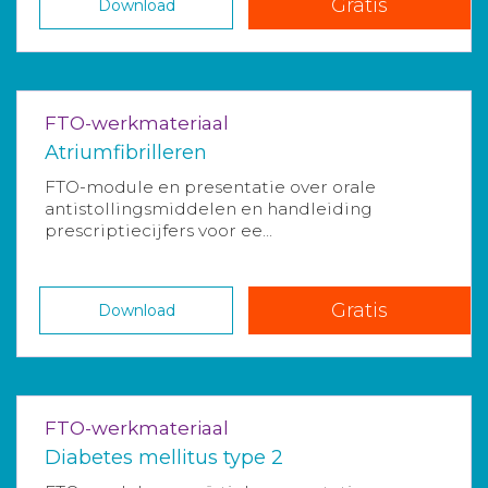
Gratis
Download
FTO-werkmateriaal
Atriumfibrilleren
FTO-module en presentatie over orale
antistollingsmiddelen en handleiding
prescriptiecijfers voor ee...
Gratis
Download
FTO-werkmateriaal
Diabetes mellitus type 2