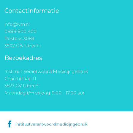
Contactinformatie
info@ivm.nl
0888 800 400
Postbus 3089
3502 GB Utrecht
Bezoekadres
Instituut Verantwoord Medicijngebruik
Churchilllaan 11
3527 GV Utrecht
Maandag t/m vrijdag: 9.00 - 17.00 uur
instituutverantwoordmedicijngebruik