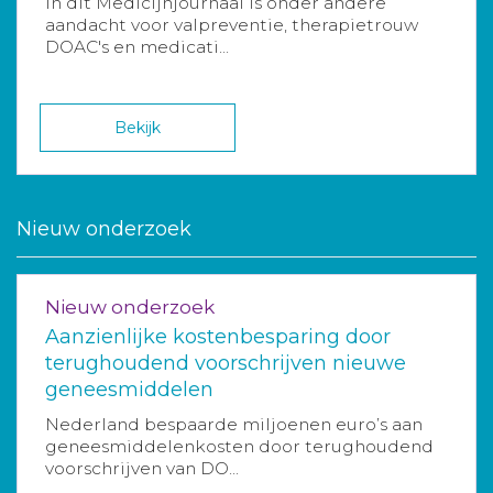
In dit Medicijnjournaal is onder andere
aandacht voor valpreventie, therapietrouw
DOAC's en medicati...
Bekijk
Nieuw onderzoek
Nieuw onderzoek
Aanzienlijke kostenbesparing door
terughoudend voorschrijven nieuwe
geneesmiddelen
Nederland bespaarde miljoenen euro’s aan
geneesmiddelenkosten door terughoudend
voorschrijven van DO...