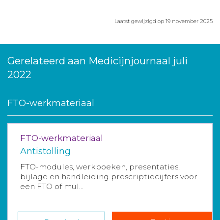
Laatst gewijzigd op 19 november 2025
Gerelateerd aan Medicijnjournaal juli
2022
FTO-werkmateriaal
FTO-werkmateriaal
Antistolling
FTO-modules, werkboeken, presentaties,
bijlage en handleiding prescriptiecijfers voor
een FTO of mul...