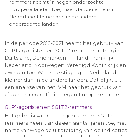
remmers neemt in negen onderzochte
Aanmelden nieuwsbrief
Europese landen toe, maar de toename is in
Nederland kleiner dan in de andere
onderzochte landen.
Inloggen
In de periode 2019-2021 neemt het gebruik van
Toegang leeromgeving
GLP1-agonisten en SGLT2-remmers in België,
Duitsland, Denemarken, Finland, Frankrijk,
Nederland, Noorwegen, Verenigd Koninkrijk en
Zweden toe. Wel is de stijging in Nederland
kleiner dan in de andere landen. Dat blijkt uit
een analyse van het IVM naar het gebruik van
diabetesmedicatie in negen Europese landen.
GLP1-agonisten en SGLT2-remmers
Het gebruik van GLP1-agonisten en SGLT2-
remmers neemt sinds een aantal jaren toe, met
name vanwege de uitbreiding van de indicaties