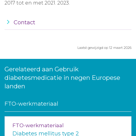
2017 tot en met 2021. 2023.
Contact
Laatst gewijzigd op 12 maart 2026
Gerelateerd aan Gebruik
diabetesmedicatie in negen Europese
landen
FTO-werkmateriaal
FTO-werkmateriaal
Diabetes mellitus type 2