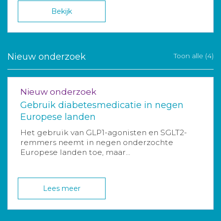
Bekijk
Nieuw onderzoek
Toon alle (4)
Nieuw onderzoek
Gebruik diabetesmedicatie in negen
Europese landen
Het gebruik van GLP1-agonisten en SGLT2-
remmers neemt in negen onderzochte
Europese landen toe, maar...
Lees meer