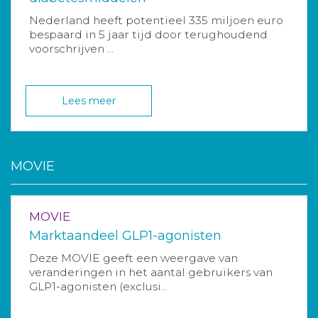
Nederland heeft potentieel 335 miljoen euro
bespaard in 5 jaar tijd door terughoudend
voorschrijven ...
Lees meer
MOVIE
MOVIE
Marktaandeel GLP1-agonisten
Deze MOVIE geeft een weergave van
veranderingen in het aantal gebruikers van
GLP1-agonisten (exclusi...