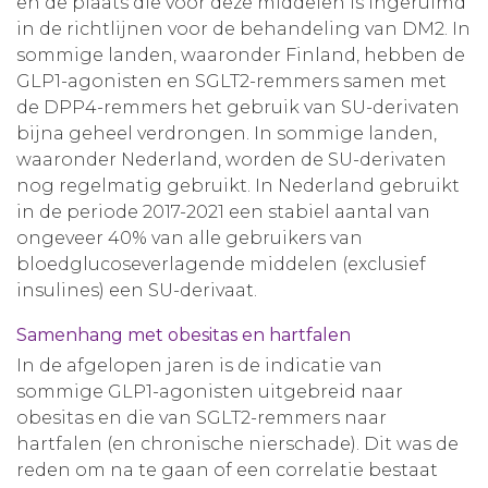
en de plaats die voor deze middelen is ingeruimd
in de richtlijnen voor de behandeling van DM2. In
sommige landen, waaronder Finland, hebben de
GLP1-agonisten en SGLT2-remmers samen met
de DPP4-remmers het gebruik van SU-derivaten
bijna geheel verdrongen. In sommige landen,
waaronder Nederland, worden de SU-derivaten
nog regelmatig gebruikt. In Nederland gebruikt
in de periode 2017-2021 een stabiel aantal van
ongeveer 40% van alle gebruikers van
bloedglucoseverlagende middelen (exclusief
insulines) een SU-derivaat.
Samenhang met obesitas en hartfalen
In de afgelopen jaren is de indicatie van
sommige GLP1-agonisten uitgebreid naar
obesitas en die van SGLT2-remmers naar
hartfalen (en chronische nierschade). Dit was de
reden om na te gaan of een correlatie bestaat