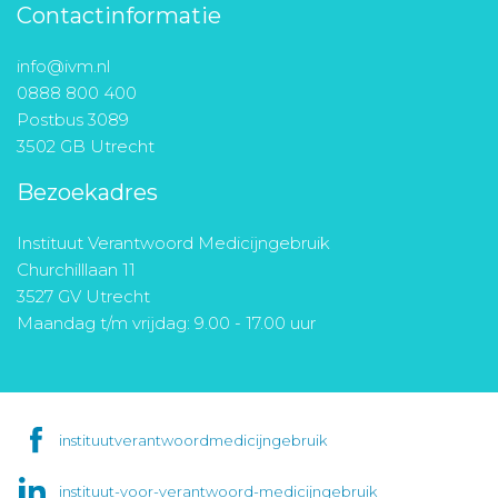
Contactinformatie
info@ivm.nl
0888 800 400
Postbus 3089
3502 GB Utrecht
Bezoekadres
Instituut Verantwoord Medicijngebruik
Churchilllaan 11
3527 GV Utrecht
Maandag t/m vrijdag: 9.00 - 17.00 uur
instituutverantwoordmedicijngebruik
instituut-voor-verantwoord-medicijngebruik