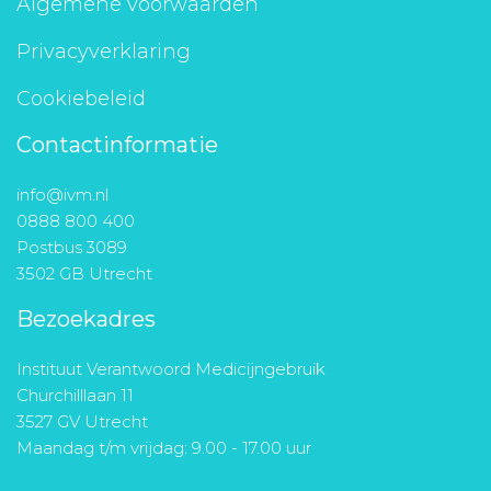
Algemene voorwaarden
Privacyverklaring
Cookiebeleid
Contactinformatie
info@ivm.nl
0888 800 400
Postbus 3089
3502 GB Utrecht
Bezoekadres
Instituut Verantwoord Medicijngebruik
Churchilllaan 11
3527 GV Utrecht
Maandag t/m vrijdag: 9.00 - 17.00 uur