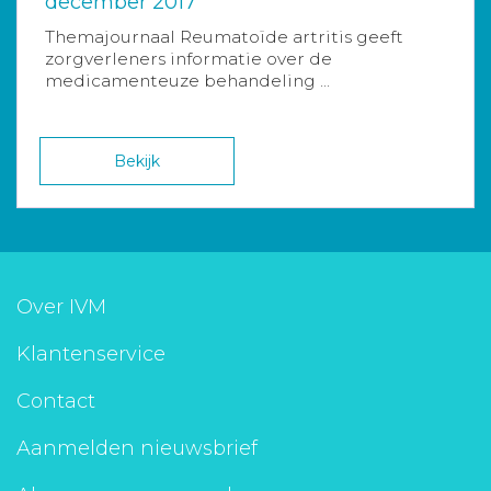
december 2017
Themajournaal Reumatoïde artritis geeft
zorgverleners informatie over de
medicamenteuze behandeling ...
Bekijk
Over IVM
Klantenservice
Contact
Aanmelden nieuwsbrief