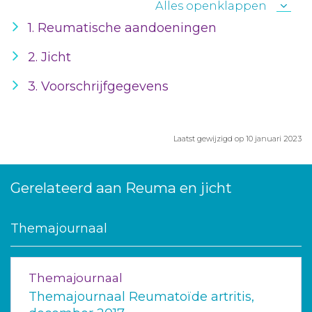
Alles openklappen
1. Reumatische aandoeningen
2. Jicht
3. Voorschrijfgegevens
Laatst gewijzigd op 10 januari 2023
Gerelateerd aan Reuma en jicht
Themajournaal
Themajournaal
Themajournaal Reumatoïde artritis,