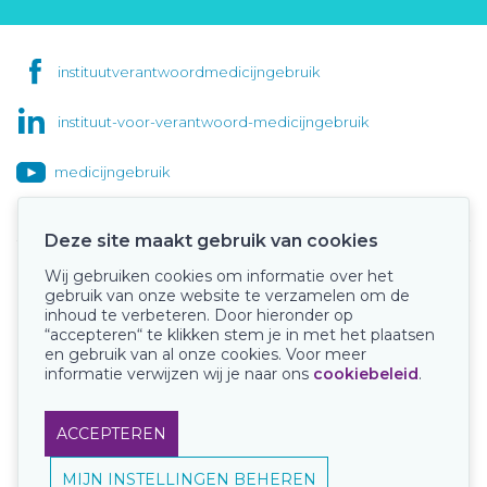
instituutverantwoordmedicijngebruik
instituut-voor-verantwoord-medicijngebruik
medicijngebruik
Deze site maakt gebruik van cookies
Wij gebruiken cookies om informatie over het
Onze keurmerken
gebruik van onze website te verzamelen om de
inhoud te verbeteren. Door hieronder op
“accepteren“ te klikken stem je in met het plaatsen
en gebruik van al onze cookies. Voor meer
informatie verwijzen wij je naar ons
cookiebeleid
.
ACCEPTEREN
MIJN INSTELLINGEN BEHEREN