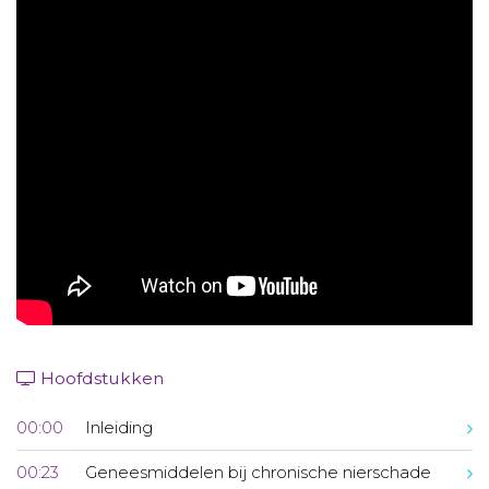
Aanmelden nieuwsbrief
Inloggen
Toegang leeromgeving
Hoofdstukken
00:00
Inleiding
00:23
Geneesmiddelen bij chronische nierschade