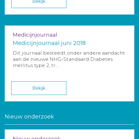
Bekijk
Medicijnjournaal
Medicijnjournaal juni 2018
Dit journaal besteedt onder andere aandacht
aan de nieuwe NHG-Standaard Diabetes
mellitus type 2, tr...
Bekijk
Nieuw onderzoek
Nieuw onderzoek