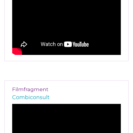
Filmfragment
Combiconsult