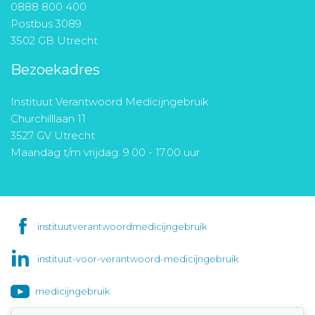
0888 800 400
Postbus 3089
3502 GB Utrecht
Bezoekadres
Instituut Verantwoord Medicijngebruik
Churchilllaan 11
3527 GV Utrecht
Maandag t/m vrijdag: 9.00 - 17.00 uur
instituutverantwoordmedicijngebruik
instituut-voor-verantwoord-medicijngebruik
medicijngebruik