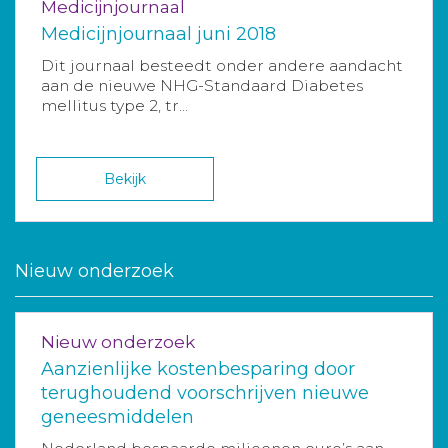
Medicijnjournaal
Medicijnjournaal juni 2018
Dit journaal besteedt onder andere aandacht
aan de nieuwe NHG-Standaard Diabetes
mellitus type 2, tr...
Bekijk
Nieuw onderzoek
Nieuw onderzoek
Aanzienlijke kostenbesparing door
terughoudend voorschrijven nieuwe
geneesmiddelen