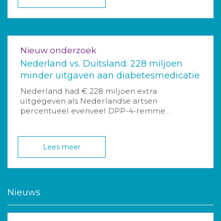
Nieuw onderzoek
Nederland vs. Duitsland: 228 miljoen
minder uitgaven aan diabetesmedicatie
Nederland had € 228 miljoen extra
uitgegeven als Nederlandse artsen
percentueel evenveel DPP-4-remme...
Lees meer
Nieuws