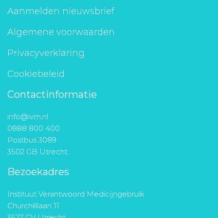
Aanmelden nieuwsbrief
Algemene voorwaarden
Privacyverklaring
Cookiebeleid
Contactinformatie
info@ivm.nl
0888 800 400
Postbus 3089
3502 GB Utrecht
Bezoekadres
Instituut Verantwoord Medicijngebruik
Churchilllaan 11
3527 GV Utrecht