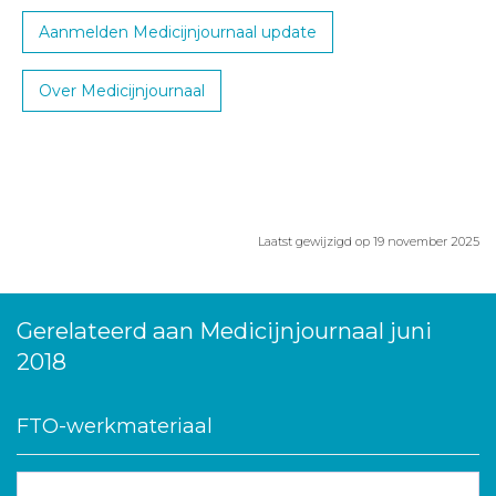
Aanmelden Medicijnjournaal update
Over Medicijnjournaal
Laatst gewijzigd op 19 november 2025
Gerelateerd aan Medicijnjournaal juni
2018
FTO-werkmateriaal