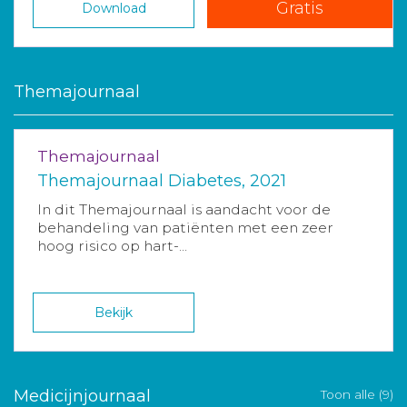
Gratis
Download
Themajournaal
Themajournaal
Themajournaal Diabetes, 2021
In dit Themajournaal is aandacht voor de
behandeling van patiënten met een zeer
hoog risico op hart-...
Bekijk
Medicijnjournaal
Toon alle (9)