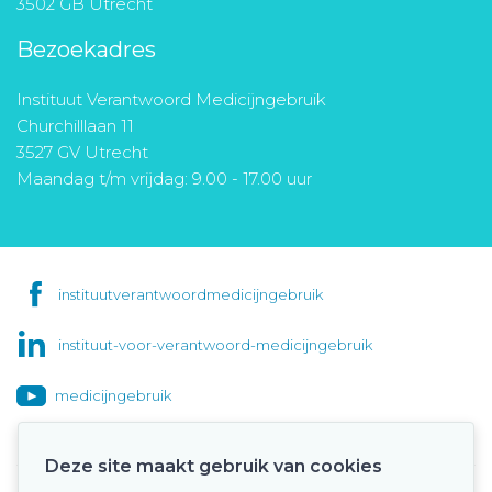
3502 GB Utrecht
Bezoekadres
Instituut Verantwoord Medicijngebruik
Churchilllaan 11
3527 GV Utrecht
Maandag t/m vrijdag: 9.00 - 17.00 uur
instituutverantwoordmedicijngebruik
instituut-voor-verantwoord-medicijngebruik
medicijngebruik
Deze site maakt gebruik van cookies