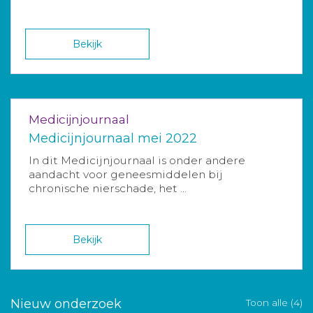
Bekijk
Medicijnjournaal
Medicijnjournaal mei 2022
In dit Medicijnjournaal is onder andere
aandacht voor geneesmiddelen bij
chronische nierschade, het ...
Bekijk
Nieuw onderzoek
Toon alle (4)