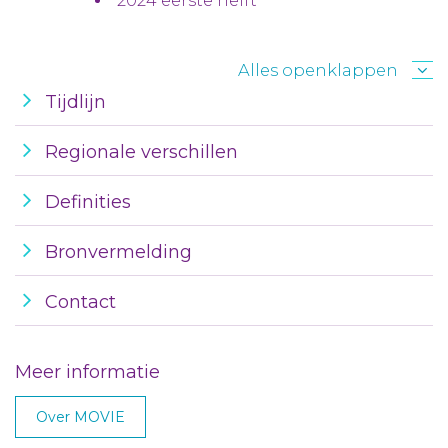
2024 eerste helft
Alles openklappen
Tijdlijn
Regionale verschillen
Definities
Bronvermelding
Contact
Meer informatie
Over MOVIE