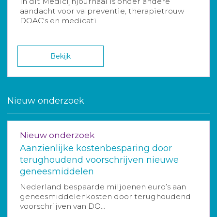
In dit Medicijnjournaal is onder andere
aandacht voor valpreventie, therapietrouw
DOAC's en medicati...
Bekijk
Nieuw onderzoek
Nieuw onderzoek
Aanzienlijke kostenbesparing door
terughoudend voorschrijven nieuwe
geneesmiddelen
Nederland bespaarde miljoenen euro’s aan
geneesmiddelenkosten door terughoudend
voorschrijven van DO...