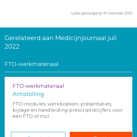
Laatst gewijzigd op 19 november 2025
Gerelateerd aan Medicijnjournaal juli
2022
FTO-werkmateriaal
FTO-werkmateriaal
Antistolling
FTO-modules, werkboeken, presentaties,
bijlage en handleiding prescriptiecijfers voor
een FTO of mul...