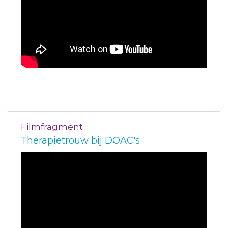
Filmfragment
Therapietrouw bij DOAC's