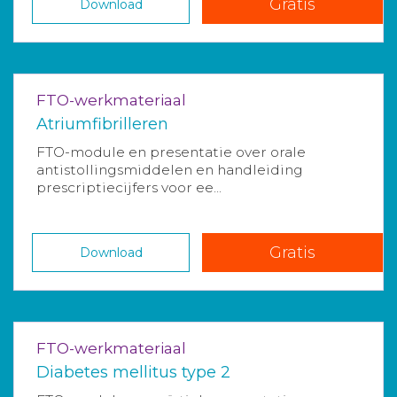
Gratis
Download
FTO-werkmateriaal
Atriumfibrilleren
FTO-module en presentatie over orale
antistollingsmiddelen en handleiding
prescriptiecijfers voor ee...
Gratis
Download
FTO-werkmateriaal
Diabetes mellitus type 2