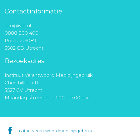
Contactinformatie
info@ivm.nl
0888 800 400
Postbus 3089
3502 GB Utrecht
Bezoekadres
Instituut Verantwoord Medicijngebruik
Churchilllaan 11
3527 GV Utrecht
Maandag t/m vrijdag: 9.00 - 17.00 uur
instituutverantwoordmedicijngebruik