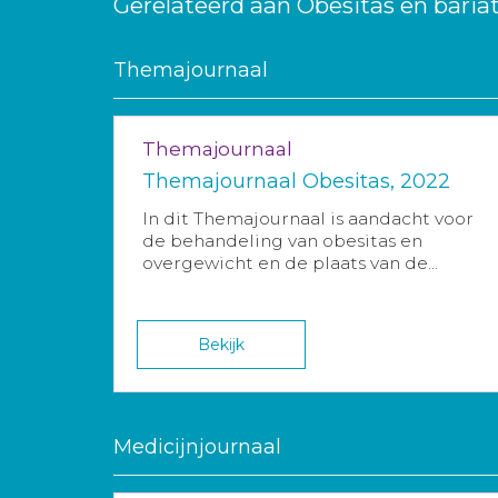
Gerelateerd aan Obesitas en bariat
Themajournaal
Themajournaal
Themajournaal Obesitas, 2022
In dit Themajournaal is aandacht voor
de behandeling van obesitas en
overgewicht en de plaats van de...
Bekijk
Medicijnjournaal