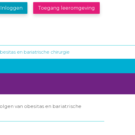
Inloggen
Toegang leeromgeving
besitas en bariatrische chirurgie
lgen van obesitas en bariatrische