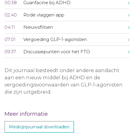
00:38
Guanfacine bij ADHD
02:40
Rode vlaggen app
04:11
Nieuwsflitsen
07:01
Vergoeding GLP-1-agonisten
09:37
Discussiepunten voor het FTO
Dit journaal besteedt onder andere aandacht
aan een nieuw middel bij ADHD en de
vergoedingsvoorwaarden van GLP-1-agonisten
die zijn uitgebreid.
Meer informatie
Medicijnjournaal downloaden