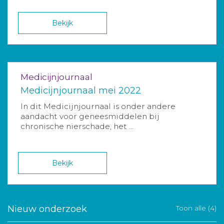
Bekijk
Medicijnjournaal
Medicijnjournaal mei 2022
In dit Medicijnjournaal is onder andere
aandacht voor geneesmiddelen bij
chronische nierschade, het ...
Bekijk
Nieuw onderzoek
Toon alle (4)