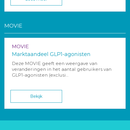
MOVIE
MOVIE
Marktaandeel GLP1-agonisten
Deze MOVIE geeft een weergave van
veranderingen in het aantal gebruikers van
GLP1-agonisten (exclusi...
Bekijk