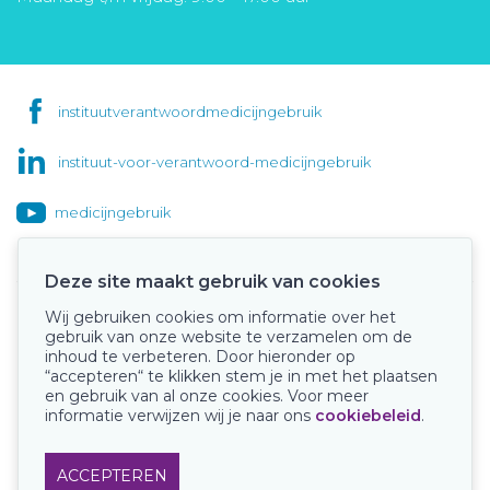
instituutverantwoordmedicijngebruik
instituut-voor-verantwoord-medicijngebruik
medicijngebruik
Deze site maakt gebruik van cookies
Wij gebruiken cookies om informatie over het
Onze keurmerken
gebruik van onze website te verzamelen om de
inhoud te verbeteren. Door hieronder op
“accepteren“ te klikken stem je in met het plaatsen
en gebruik van al onze cookies. Voor meer
informatie verwijzen wij je naar ons
cookiebeleid
.
ACCEPTEREN