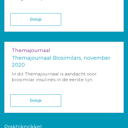
Bekijk
Themajournaal
Themajournaal Biosimilars, november
2020
In dit Themajournaal is aandacht voor
biosimilar insulines in de eerste lijn.
Bekijk
Praktijkprikkel