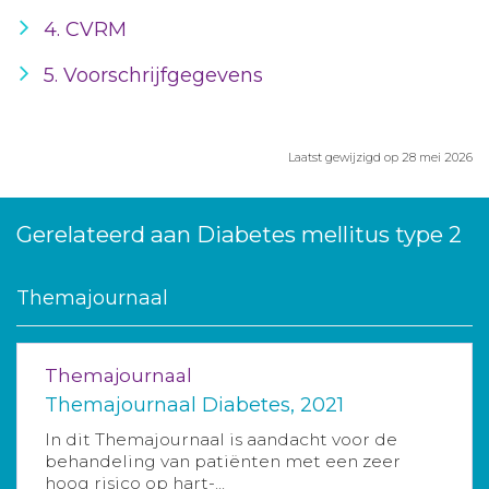
4. CVRM
5. Voorschrijfgegevens
Laatst gewijzigd op 28 mei 2026
Gerelateerd aan Diabetes mellitus type 2
Themajournaal
Themajournaal
Themajournaal Diabetes, 2021
In dit Themajournaal is aandacht voor de
behandeling van patiënten met een zeer
hoog risico op hart-...