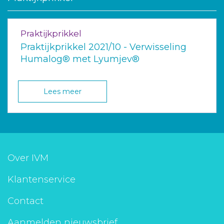
Praktijkprikkel
Praktijkprikkel 2021/10 - Verwisseling
Humalog® met Lyumjev®
Lees meer
Over IVM
Klantenservice
Contact
Aanmelden nieuwsbrief