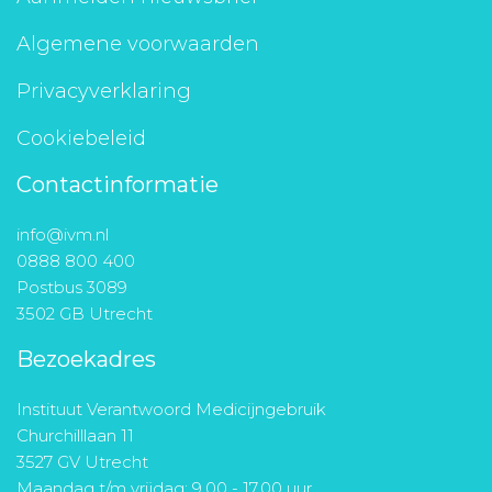
Algemene voorwaarden
Privacyverklaring
Cookiebeleid
Contactinformatie
info@ivm.nl
0888 800 400
Postbus 3089
3502 GB Utrecht
Bezoekadres
Instituut Verantwoord Medicijngebruik
Churchilllaan 11
3527 GV Utrecht
Maandag t/m vrijdag: 9.00 - 17.00 uur