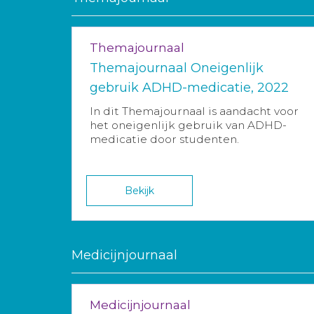
Themajournaal
Themajournaal Oneigenlijk
gebruik ADHD-medicatie, 2022
In dit Themajournaal is aandacht voor
het oneigenlijk gebruik van ADHD-
medicatie door studenten.
Bekijk
Medicijnjournaal
Medicijnjournaal