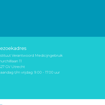
ezoekadres
nstituut Verantwoord Medicijngebruik
urchilllaan 11
527 GV Utrecht
aandag t/m vrijdag: 9.00 - 17.00 uur