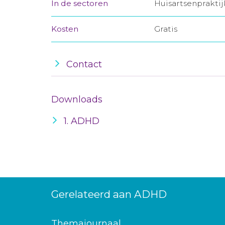
In de sectoren
Huisartsenprakti
Kosten
Gratis
Contact
Downloads
1. ADHD
Gerelateerd aan ADHD
Themajournaal