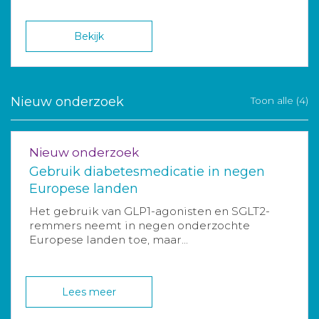
Bekijk
Nieuw onderzoek
Toon alle (4)
Nieuw onderzoek
Gebruik diabetesmedicatie in negen
Europese landen
Het gebruik van GLP1-agonisten en SGLT2-
remmers neemt in negen onderzochte
Europese landen toe, maar...
Lees meer