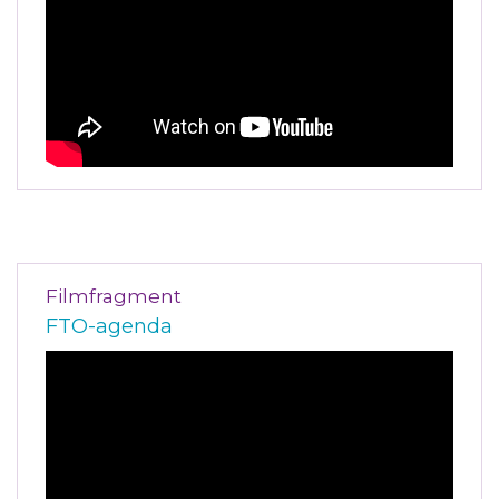
Filmfragment
FTO-agenda