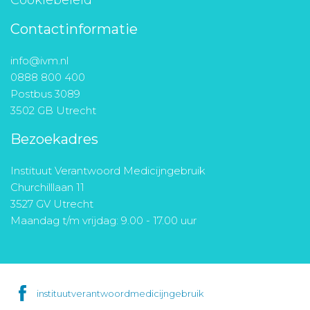
Contactinformatie
info@ivm.nl
0888 800 400
Postbus 3089
3502 GB Utrecht
Bezoekadres
Instituut Verantwoord Medicijngebruik
Churchilllaan 11
3527 GV Utrecht
Maandag t/m vrijdag: 9.00 - 17.00 uur
instituutverantwoordmedicijngebruik