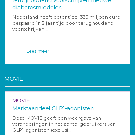
terughoudend voorschrijven nieuwe
diabetesmiddelen
Nederland heeft potentieel 335 miljoen euro
bespaard in 5 jaar tijd door terughoudend
voorschrijven ...
Lees meer
MOVIE
MOVIE
Marktaandeel GLP1-agonisten
Deze MOVIE geeft een weergave van
veranderingen in het aantal gebruikers van
GLP1-agonisten (exclusi...