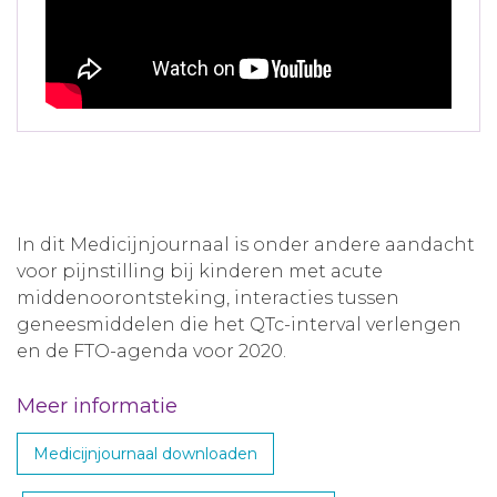
In dit Medicijnjournaal is onder andere aandacht
voor pijnstilling bij kinderen met acute
middenoorontsteking, interacties tussen
geneesmiddelen die het QTc-interval verlengen
en de FTO-agenda voor 2020.
Meer informatie
Medicijnjournaal downloaden