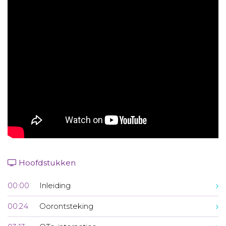
Aanmelden nieuwsbrief
Inloggen
Toegang leeromgeving
Hoofdstukken
00:00
Inleiding
00:24
Oorontsteking