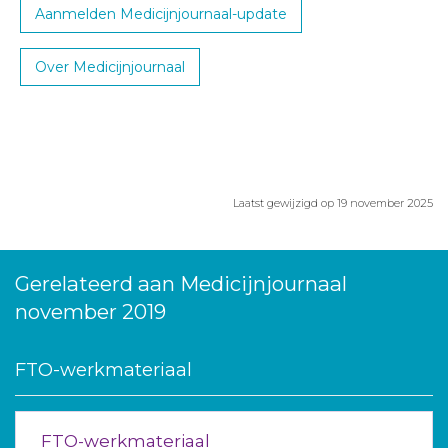
Aanmelden Medicijnjournaal-update
Over Medicijnjournaal
Laatst gewijzigd op 19 november 2025
Gerelateerd aan Medicijnjournaal
november 2019
FTO-werkmateriaal
FTO-werkmateriaal