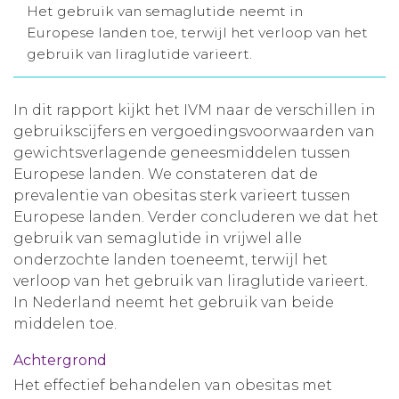
Het gebruik van semaglutide neemt in
Aanmelden nieuwsbrief
Europese landen toe, terwijl het verloop van het
gebruik van liraglutide varieert.
Inloggen
In dit rapport kijkt het IVM naar de verschillen in
gebruikscijfers en vergoedingsvoorwaarden van
Toegang leeromgeving
gewichtsverlagende geneesmiddelen tussen
Europese landen. We constateren dat de
prevalentie van obesitas sterk varieert tussen
Europese landen. Verder concluderen we dat het
gebruik van semaglutide in vrijwel alle
onderzochte landen toeneemt, terwijl het
verloop van het gebruik van liraglutide varieert.
In Nederland neemt het gebruik van beide
middelen toe.
Achtergrond
Het effectief behandelen van obesitas met