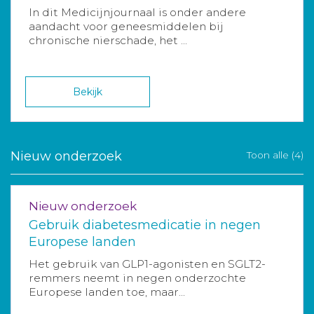
In dit Medicijnjournaal is onder andere
aandacht voor geneesmiddelen bij
chronische nierschade, het ...
Bekijk
Nieuw onderzoek
Toon alle (4)
Nieuw onderzoek
Gebruik diabetesmedicatie in negen
Europese landen
Het gebruik van GLP1-agonisten en SGLT2-
remmers neemt in negen onderzochte
Europese landen toe, maar...