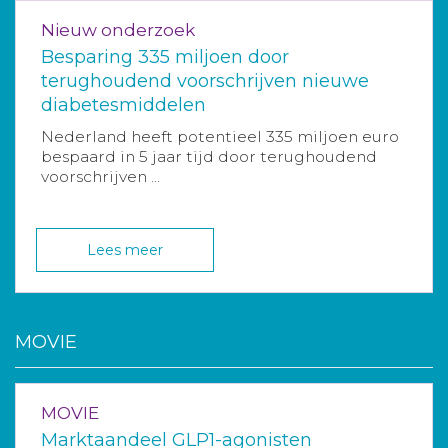
Nieuw onderzoek
Besparing 335 miljoen door
terughoudend voorschrijven nieuwe
diabetesmiddelen
Nederland heeft potentieel 335 miljoen euro
bespaard in 5 jaar tijd door terughoudend
voorschrijven ...
Lees meer
MOVIE
MOVIE
Marktaandeel GLP1-agonisten