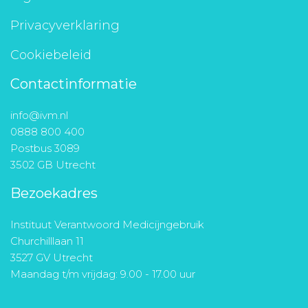
Privacyverklaring
Cookiebeleid
Contactinformatie
info@ivm.nl
0888 800 400
Postbus 3089
3502 GB Utrecht
Bezoekadres
Instituut Verantwoord Medicijngebruik
Churchilllaan 11
3527 GV Utrecht
Maandag t/m vrijdag: 9.00 - 17.00 uur