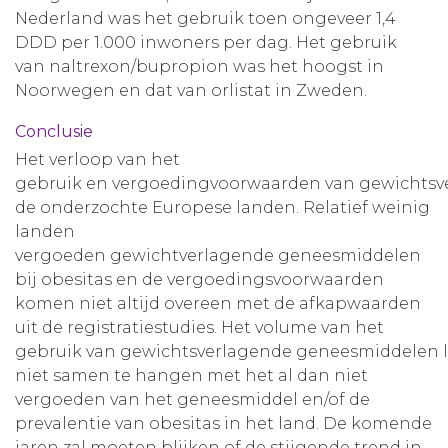
Nederland was het gebruik toen ongeveer 1,4
DDD per 1.000 inwoners per dag. Het gebruik
van naltrexon/bupropion was het hoogst in
Noorwegen en dat van orlistat in Zweden.
Conclusie
Het verloop van het
gebruik en vergoedingvoorwaarden van gewichtsve
de onderzochte Europese landen. Relatief weinig
landen
vergoeden gewichtverlagende geneesmiddelen
bij obesitas en de vergoedingsvoorwaarden
komen niet altijd overeen met de afkapwaarden
uit de registratiestudies. Het volume van het
gebruik van gewichtsverlagende geneesmiddelen li
niet samen te hangen met het al dan niet
vergoeden van het geneesmiddel en/of de
prevalentie van obesitas in het land. De komende
jaren zal moeten blijken of de stijgende trend in