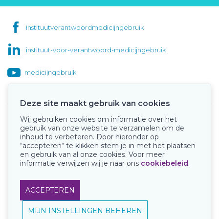
instituutverantwoordmedicijngebruik
instituut-voor-verantwoord-medicijngebruik
medicijngebruik
Deze site maakt gebruik van cookies
Wij gebruiken cookies om informatie over het
Onze keurmerken
gebruik van onze website te verzamelen om de
inhoud te verbeteren. Door hieronder op
“accepteren“ te klikken stem je in met het plaatsen
en gebruik van al onze cookies. Voor meer
informatie verwijzen wij je naar ons
cookiebeleid
.
ACCEPTEREN
MIJN INSTELLINGEN BEHEREN