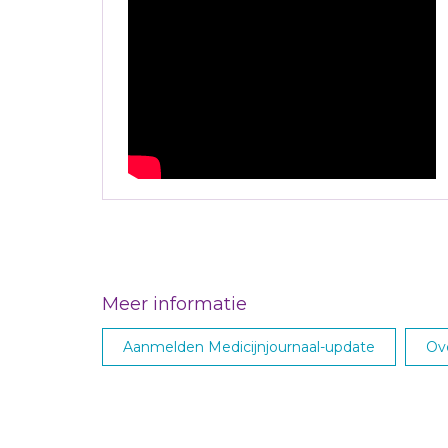
Meer informatie
Aanmelden Medicijnjournaal-update
Ove