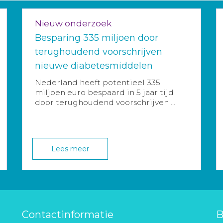
Nieuw onderzoek
Besparing 335 miljoen door
terughoudend voorschrijven
nieuwe diabetesmiddelen
Nederland heeft potentieel 335
miljoen euro bespaard in 5 jaar tijd
door terughoudend voorschrijven ...
Lees meer
Contactinformatie
B