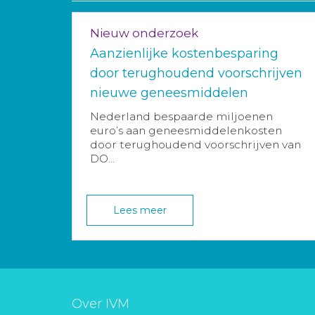
Nieuw onderzoek
Aanzienlijke kostenbesparing
door terughoudend voorschrijven
nieuwe geneesmiddelen
Nederland bespaarde miljoenen
euro’s aan geneesmiddelenkosten
door terughoudend voorschrijven van
DO...
Lees meer
Over IVM