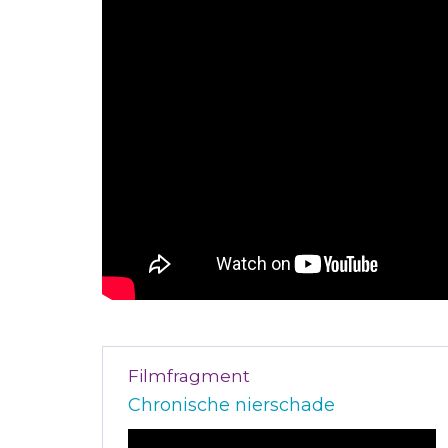
Filmfragment
Chronische nierschade