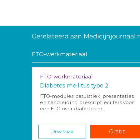
Gerelateerd aan Medicijnjournaal
FTO-werkmateriaal
FTO-werkmateriaal
Diabetes mellitus type 2
FTO-modules, casuïstiek, presentaties
en handleiding prescriptiecijfers voor
een FTO over diabetes m...
Gratis
Download