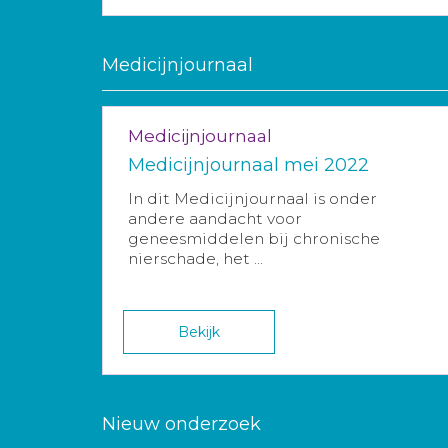
Medicijnjournaal
Medicijnjournaal
Medicijnjournaal mei 2022
In dit Medicijnjournaal is onder
andere aandacht voor
geneesmiddelen bij chronische
nierschade, het ...
Bekijk
Nieuw onderzoek