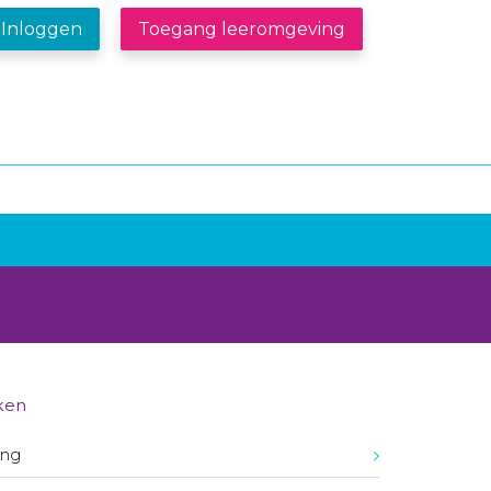
Inloggen
Toegang leeromgeving
ken
ing