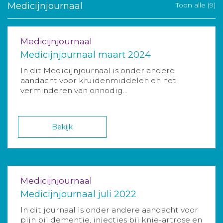
Medicijnjournaal
Toon alle (9)
Medicijnjournaal
Medicijnjournaal maart 2024
In dit Medicijnjournaal is onder andere
aandacht voor kruidenmiddelen en het
verminderen van onnodig...
Bekijk
Medicijnjournaal
Medicijnjournaal juli 2022
In dit journaal is onder andere aandacht voor
pijn bij dementie, injecties bij knie-artrose en