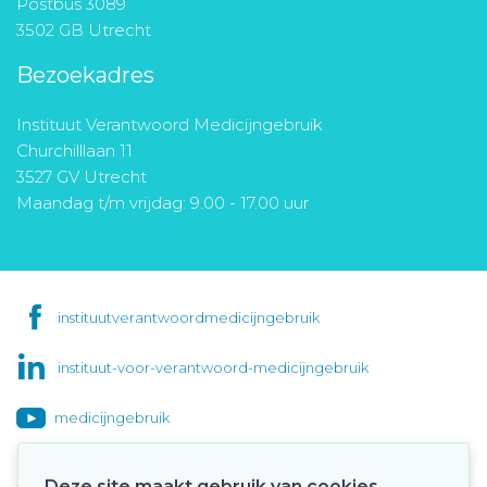
Postbus 3089
3502 GB Utrecht
Bezoekadres
Instituut Verantwoord Medicijngebruik
Churchilllaan 11
3527 GV Utrecht
Maandag t/m vrijdag: 9.00 - 17.00 uur
instituutverantwoordmedicijngebruik
instituut-voor-verantwoord-medicijngebruik
medicijngebruik
Deze site maakt gebruik van cookies