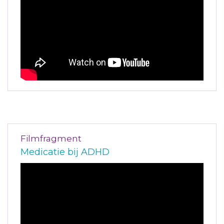
Filmfragment
Medicatie bij ADHD