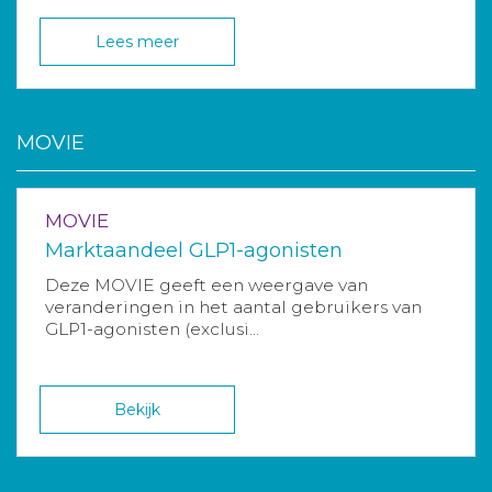
Lees meer
MOVIE
MOVIE
Marktaandeel GLP1-agonisten
Deze MOVIE geeft een weergave van
veranderingen in het aantal gebruikers van
GLP1-agonisten (exclusi...
Bekijk