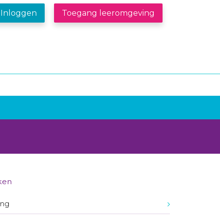
Inloggen
Toegang leeromgeving
ken
ing