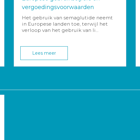
vergoedingsvoorwaarden
Het gebruik van semaglutide neemt
in Europese landen toe, terwijl het
verloop van het gebruik van li...
Lees meer