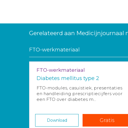
Gerelateerd aan Medicijnjournaal
FTO-werkmateriaal
FTO-werkmateriaal
Diabetes mellitus type 2
FTO-modules, casuïstiek, presentaties
en handleiding prescriptiecijfers voor
een FTO over diabetes m...
Gratis
Download