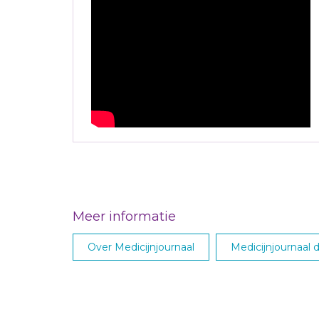
Meer informatie
Over Medicijnjournaal
Medicijnjournaal