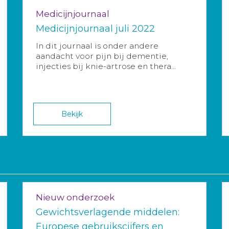
Medicijnjournaal
Medicijnjournaal juli 2022
In dit journaal is onder andere
aandacht voor pijn bij dementie,
injecties bij knie-artrose en thera...
Bekijk
Nieuw onderzoek
Gewichtsverlagende middelen:
Europese gebruikscijfers en