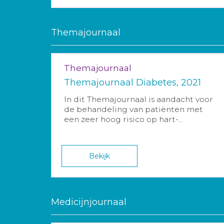
Themajournaal
Themajournaal
Themajournaal Diabetes, 2021
In dit Themajournaal is aandacht voor
de behandeling van patiënten met
een zeer hoog risico op hart-...
Bekijk
Medicijnjournaal