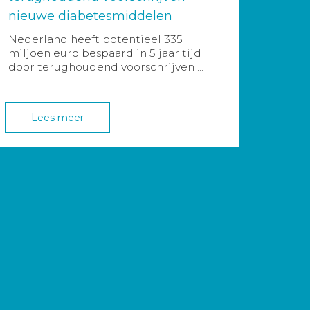
nieuwe diabetesmiddelen
Nederland heeft potentieel 335
miljoen euro bespaard in 5 jaar tijd
door terughoudend voorschrijven ...
Lees meer