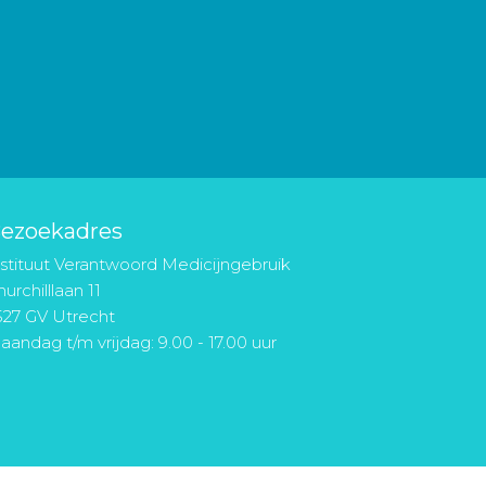
ezoekadres
nstituut Verantwoord Medicijngebruik
urchilllaan 11
527 GV Utrecht
aandag t/m vrijdag: 9.00 - 17.00 uur