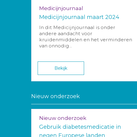
Medicijnjournaal
Medicijnjournaal maart 2024
In dit Medicijnjournaal is onder
andere aandacht voor
kruidenmiddelen en het verminderen
van onnodig...
Bekijk
Nieuw onderzoek
Nieuw onderzoek
Gebruik diabetesmedicatie in
negen Europese landen