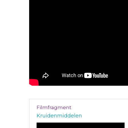
Filmfragment
Kruidenmiddelen